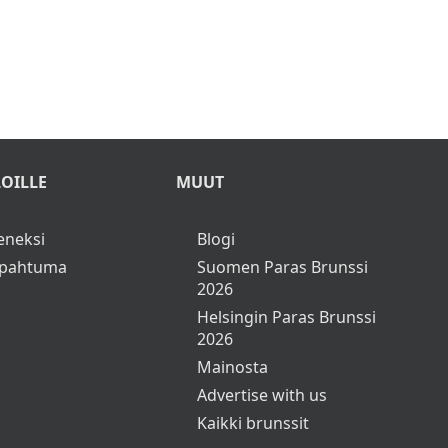
nä!
OILLE
MUUT