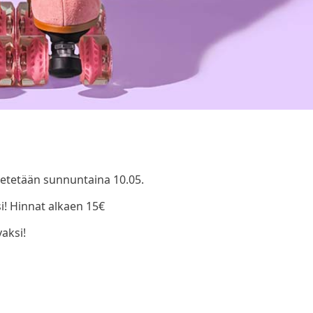
etetään sunnuntaina 10.05.
i! Hinnat alkaen 15€
vaksi!