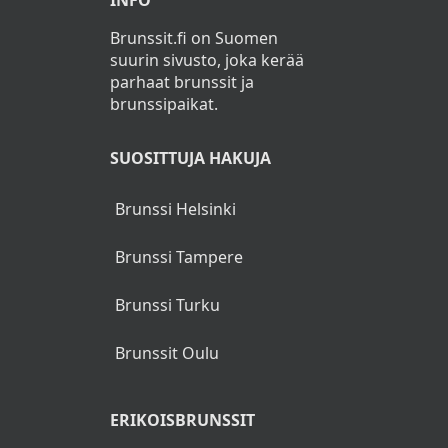
INFO
Brunssit.fi on Suomen
suurin sivusto, joka kerää
parhaat brunssit ja
brunssipaikat.
SUOSITTUJA HAKUJA
Brunssi Helsinki
Brunssi Tampere
Brunssi Turku
Brunssit Oulu
ERIKOISBRUNSSIT