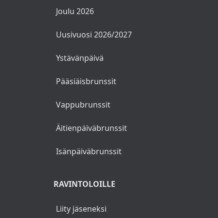
Joulu 2026
Uusivuosi 2026/2027
Ystävänpäivä
Pääsiäisbrunssit
Vappubrunssit
Äitienpäiväbrunssit
Isänpäiväbrunssit
RAVINTOLOILLE
Liity jäseneksi