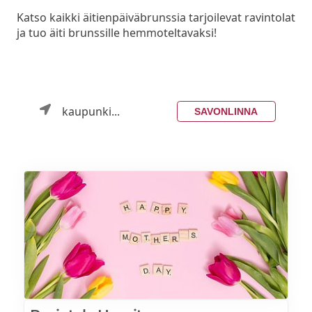
Katso kaikki äitienpäiväbrunssia tarjoilevat ravintolat
ja tuo äiti brunssille hemmoteltavaksi!
kaupunki...
SAVONLINNA