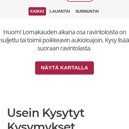
KAIKKI
LAUANTAI
SUNNUNTAI
Huom! Lomakauden aikana osa ravintoloista on
suljettu tai toimii poikkeavin aukioloajoin. Kysy lisää
suoraan ravintolasta.
NÄYTÄ KARTALLA
Usein Kysytyt
Kysymykset