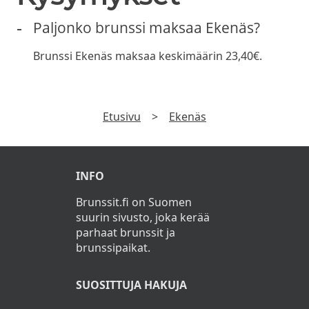
Paljonko brunssi maksaa Ekenäs?
Brunssi Ekenäs maksaa keskimäärin 23,40€.
Etusivu
>
Ekenäs
INFO
Brunssit.fi on Suomen
suurin sivusto, joka kerää
parhaat brunssit ja
brunssipaikat.
SUOSITTUJA HAKUJA