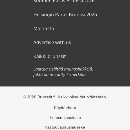
Suomen Paras Brunssi 2026
Helsingin Paras Brunssi 2026
Mainosta
Advertise with us
Kaikki brunssit
Saattaa sisältää mainoslinkkejä,
jotka on merkitty *-merkillä.
© 2026 Brunssit.fi. Kaikki oikeudet pidätetään.
Käyttöehdot
Tietosuojaseloste
Vastuuvapauslauseke