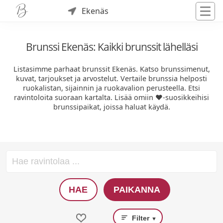
Ekenäs
Brunssi Ekenäs: Kaikki brunssit lähelläsi
Listasimme parhaat brunssit Ekenäs. Katso brunssimenut,
kuvat, tarjoukset ja arvostelut. Vertaile brunssia helposti
ruokalistan, sijainnin ja ruokavalion perusteella. Etsi
ravintoloita suoraan kartalta. Lisää omiin ❤️-suosikkeihisi
brunssipaikat, joissa haluat käydä.
HAE
PAIKANNA
Filter
▼