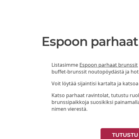
Espoon parhaat
Listasimme
Espoon parhaat brunssit
buffet-brunssit noutopöydästä ja hote
Voit löytää sijaintisi kartalta ja katsoa
Katso parhaat ravintolat, tutustu ruoka
brunssipaikkoja suosikiksi painamall
nimen vierestä.
TUTUSTU