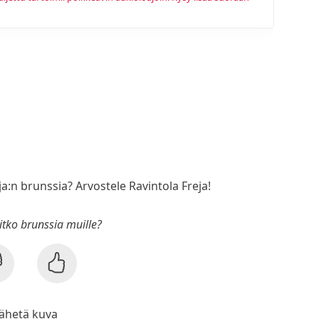
ja:n brunssia? Arvostele Ravintola Freja!
sitko brunssia muille?
ähetä kuva