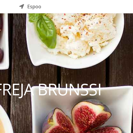
Espoo
FREJA BRUNSSI