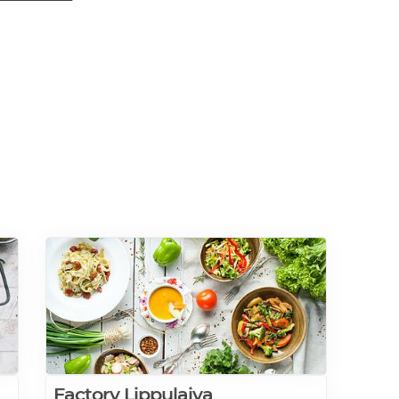
Factory Lippulaiva