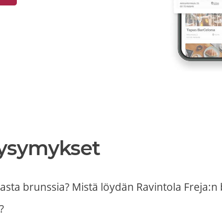
Kysymykset
asta brunssia? Mistä löydän Ravintola Freja:n 
?