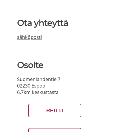
Ota yhteyttä
sähköposti
Osoite
Suomenlahdentie 7
02230
Espoo
6.7km keskustasta
REITTI