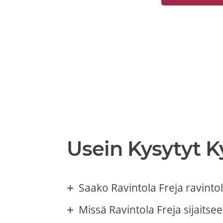
Usein Kysytyt 
Saako Ravintola Freja ravintol
Missä Ravintola Freja sijaitsee