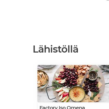
Lähistöllä
Factory Iso Omena