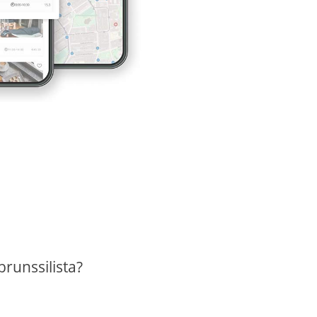
brunssilista?