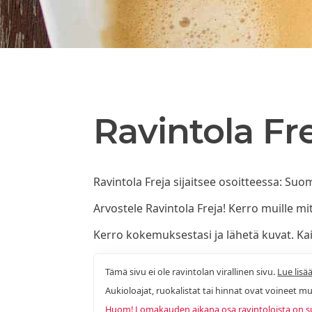
Ravintola Fr
Ravintola Freja sijaitsee osoitteessa: Su
Arvostele Ravintola Freja! Kerro muille mit
Kerro kokemuksestasi ja lähetä kuvat. Kaik
Tämä sivu ei ole ravintolan virallinen sivu.
Lue lisää
Aukioloajat, ruokalistat tai hinnat ovat voineet mu
Huom! Lomakauden aikana osa ravintoloista on sulj