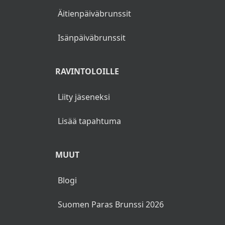
Äitienpäiväbrunssit
Isänpäiväbrunssit
RAVINTOLOILLE
Liity jäseneksi
Lisää tapahtuma
MUUT
Blogi
Suomen Paras Brunssi 2026