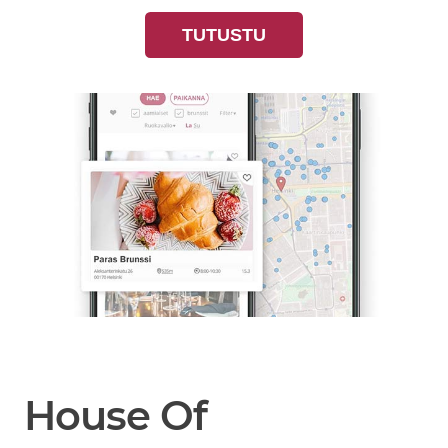
TUTUSTU
House Of