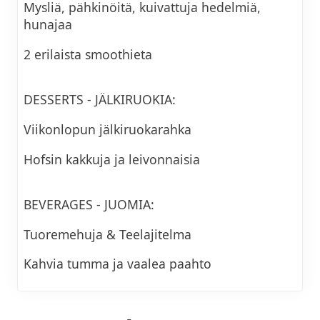
Mysliä, pähkinöitä, kuivattuja hedelmiä,
hunajaa
2 erilaista smoothieta
DESSERTS - JÄLKIRUOKIA:
Viikonlopun jälkiruokarahka
Hofsin kakkuja ja leivonnaisia
BEVERAGES - JUOMIA:
Tuoremehuja & Teelajitelma
Kahvia tumma ja vaalea paahto