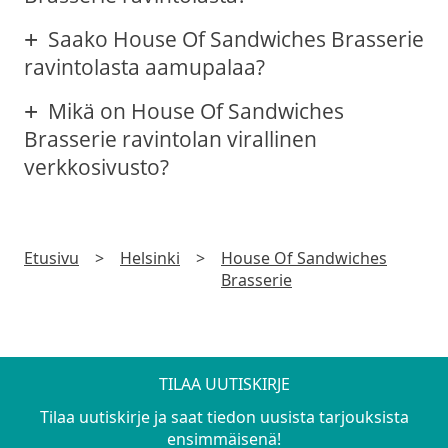
Saako House Of Sandwiches Brasserie
ravintolasta aamupalaa?
Mikä on House Of Sandwiches
Brasserie ravintolan virallinen
verkkosivusto?
Etusivu
>
Helsinki
>
House Of Sandwiches
Brasserie
TILAA UUTISKIRJE
Tilaa uutiskirje ja saat tiedon uusista tarjouksista
ensimmäisenä!