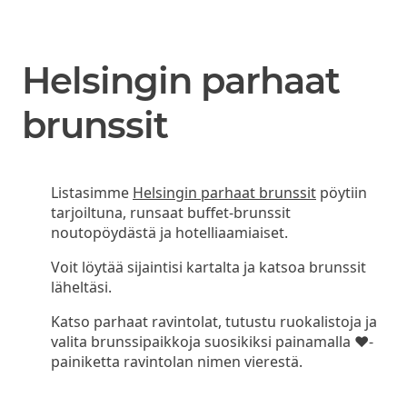
Helsingin parhaat
brunssit
Listasimme
Helsingin parhaat brunssit
pöytiin
tarjoiltuna, runsaat buffet-brunssit
noutopöydästä ja hotelliaamiaiset.
Voit löytää sijaintisi kartalta ja katsoa brunssit
läheltäsi.
Katso parhaat ravintolat, tutustu ruokalistoja ja
valita brunssipaikkoja suosikiksi painamalla ❤-
painiketta ravintolan nimen vierestä.