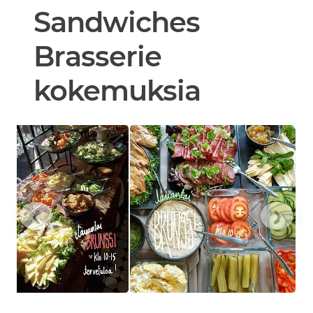
Sandwiches
Brasserie
kokemuksia
❮
❯