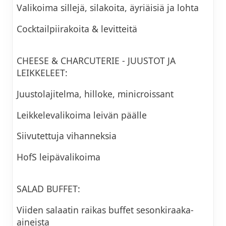
Valikoima sillejä, silakoita, äyriäisiä ja lohta
Cocktailpiirakoita & levitteitä
CHEESE & CHARCUTERIE - JUUSTOT JA
LEIKKELEET:
Juustolajitelma, hilloke, minicroissant
Leikkelevalikoima leivän päälle
Siivutettuja vihanneksia
HofS leipävalikoima
SALAD BUFFET:
Viiden salaatin raikas buffet sesonkiraaka-
aineista