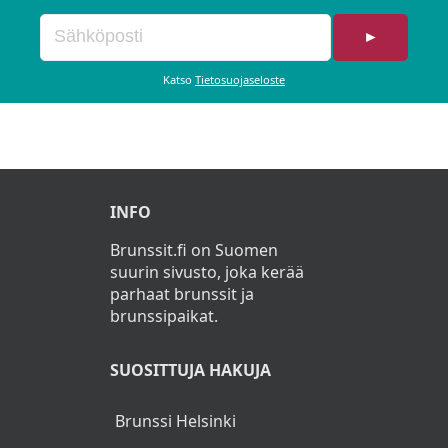
►
Katso
Tietosuojaseloste
INFO
Brunssit.fi on Suomen
suurin sivusto, joka kerää
parhaat brunssit ja
brunssipaikat.
SUOSITTUJA HAKUJA
Brunssi Helsinki