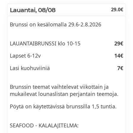
Lauantai, 08/08
29.0€
Brunssi on kesälomalla 29.6-2.8.2026
LAUANTAIBRUNSSI klo 10-15
29€
Lapset 6-12v
14€
Lasi kuohuviiniä
7€
Brunssin teemat vaihtelevat viikottain ja
mukailevat lounaslistan perjantain teemoja.
Pöytä on käytettävissä brunssilla 1,5 tuntia.
SEAFOOD - KALALAJITELMA: