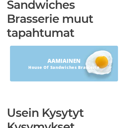
Sandwiches
Brasserie muut
tapahtumat
AAMIAINEN
House Of Sandwiches Brasserie
Usein Kysytyt
Kysymykset