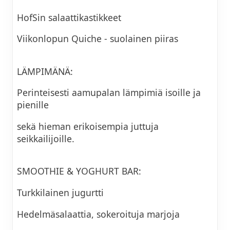
HofSin salaattikastikkeet
Viikonlopun Quiche - suolainen piiras
LÄMPIMÄNÄ:
Perinteisesti aamupalan lämpimiä isoille ja
pienille
sekä hieman erikoisempia juttuja
seikkailijoille.
SMOOTHIE & YOGHURT BAR:
Turkkilainen jugurtti
Hedelmäsalaattia, sokeroituja marjoja