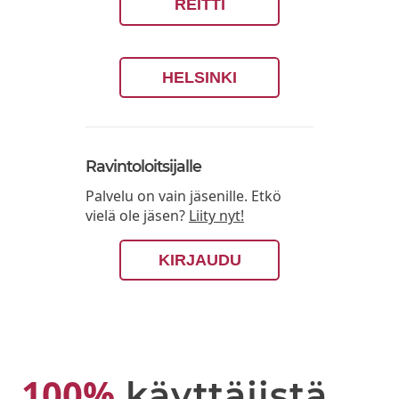
REITTI
HELSINKI
Ravintoloitsijalle
Palvelu on vain jäsenille. Etkö
vielä ole jäsen?
Liity nyt!
KIRJAUDU
100%
käyttäjistä