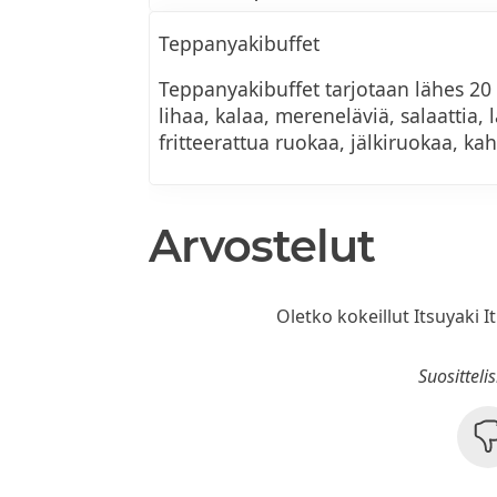
Teppanyakibuffet
Teppanyakibuffet tarjotaan lähes 20 e
lihaa, kalaa, mereneläviä, salaattia,
fritteerattua ruokaa, jälkiruokaa, kah
Arvostelut
Oletko kokeillut Itsuyaki It
Suositteli