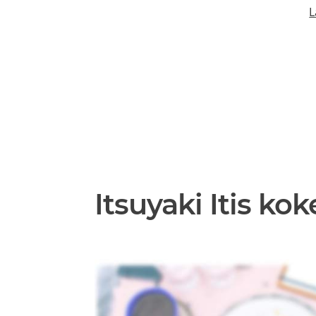
L
Itsuyaki Itis k