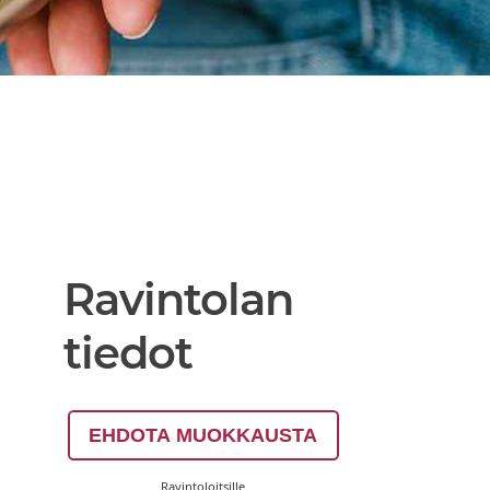
Ravintolan
tiedot
EHDOTA MUOKKAUSTA
Ravintoloitsille