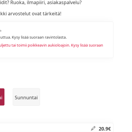
idit? Ruoka, ilmapiiri, asiakaspalvelu?
ki arvostelut ovat tärkeitä!
.
uttua. Kysy lisää suoraan ravintolasta.
ettu tai toimii poikkeavin aukioloajoin. Kysy lisää suoraan
ai
Sunnuntai
20.9€