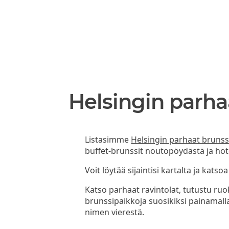
Helsingin parha
Listasimme
Helsingin parhaat brunss
buffet-brunssit noutopöydästä ja hote
Voit löytää sijaintisi kartalta ja katsoa
Katso parhaat ravintolat, tutustu ruoka
brunssipaikkoja suosikiksi painamall
nimen vierestä.