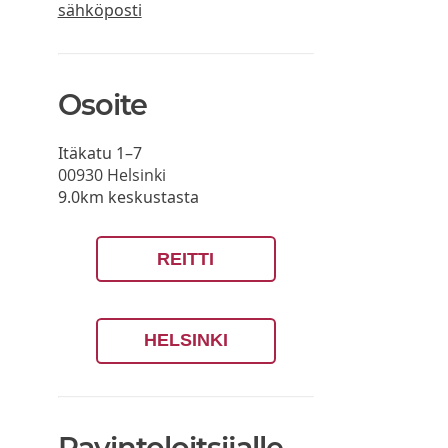
sähköposti
Osoite
Itäkatu 1–7
00930
Helsinki
9.0km keskustasta
REITTI
HELSINKI
Ravintoloitsijalle