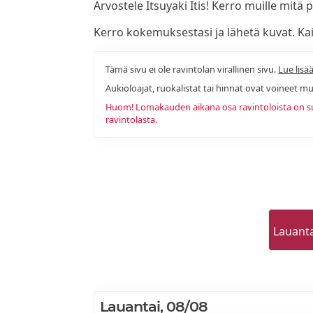
Arvostele Itsuyaki Itis! Kerro muille mitä p
Kerro kokemuksestasi ja lähetä kuvat. Kaik
Tämä sivu ei ole ravintolan virallinen sivu.
Lue lisää
Aukioloajat, ruokalistat tai hinnat ovat voineet mu
Huom! Lomakauden aikana osa ravintoloista on sulj
ravintolasta.
Lauant
Lauantai, 08/08