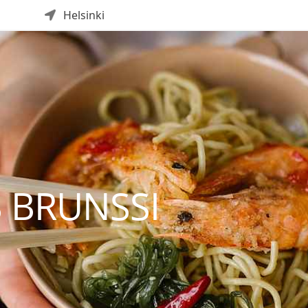
Helsinki
S BRUNSSI