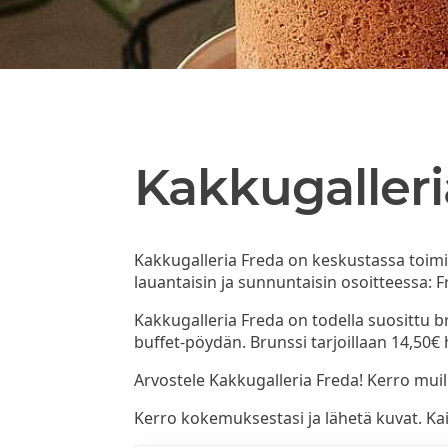
Kakkugalleri
Kakkugalleria Freda on keskustassa toimi
lauantaisin ja sunnuntaisin osoitteessa: F
Kakkugalleria Freda on todella suosittu b
buffet-pöydän. Brunssi tarjoillaan 14,50€ 
Arvostele Kakkugalleria Freda! Kerro muill
Kerro kokemuksestasi ja lähetä kuvat. Kaik