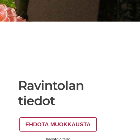
Ravintolan
tiedot
EHDOTA MUOKKAUSTA
Ravintoloitsille