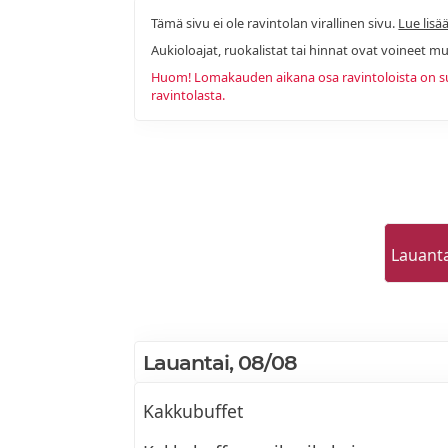
Tämä sivu ei ole ravintolan virallinen sivu.
Lue lisää
Aukioloajat, ruokalistat tai hinnat ovat voineet mu
Huom! Lomakauden aikana osa ravintoloista on sulj
ravintolasta.
Lauant
Lauantai, 08/08
Kakkubuffet