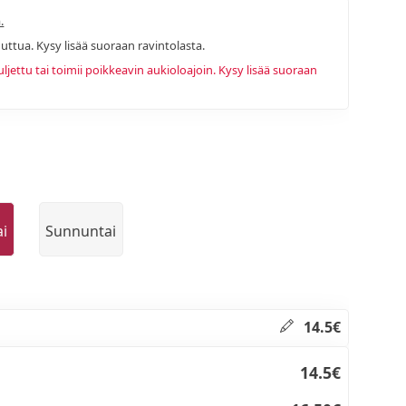
.
uttua. Kysy lisää suoraan ravintolasta.
ettu tai toimii poikkeavin aukioloajoin. Kysy lisää suoraan
ai
Sunnuntai
14.5€
14.5€