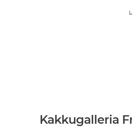
L
Kakkugalleria 