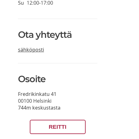
Su
12:00-17:00
Ota yhteyttä
sähköposti
Osoite
Fredrikinkatu 41
00100
Helsinki
744m keskustasta
REITTI