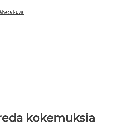
ähetä kuva
Freda kokemuksia