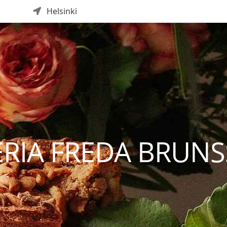
Helsinki
RIA FREDA BRUNS