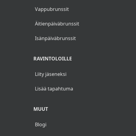
Vappubrunssit
Äitienpäiväbrunssit
Isänpäiväbrunssit
RAVINTOLOILLE
Liity jäseneksi
Lisää tapahtuma
MUUT
Blogi