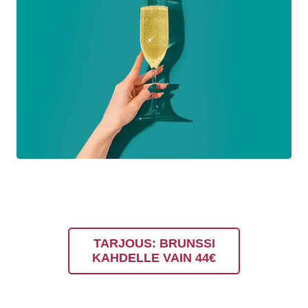
TARJOUS: BRUNSSI
KAHDELLE VAIN 44€