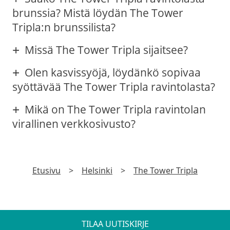
brunssia? Mistä löydän The Tower
Tripla:n brunssilista?
Missä The Tower Tripla sijaitsee?
Olen kasvissyöjä, löydänkö sopivaa
syöttävää The Tower Tripla ravintolasta?
Mikä on The Tower Tripla ravintolan
virallinen verkkosivusto?
Etusivu
>
Helsinki
>
The Tower Tripla
TILAA UUTISKIRJE