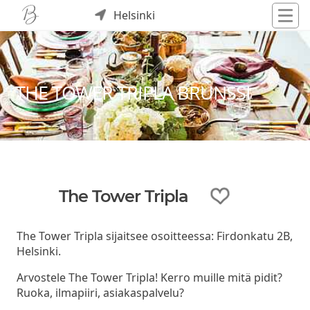
Helsinki
THE TOWER TRIPLA BRUNSSI
The Tower Tripla
The Tower Tripla sijaitsee osoitteessa: Firdonkatu 2B,
Helsinki.
Arvostele The Tower Tripla! Kerro muille mitä pidit?
Ruoka, ilmapiiri, asiakaspalvelu?