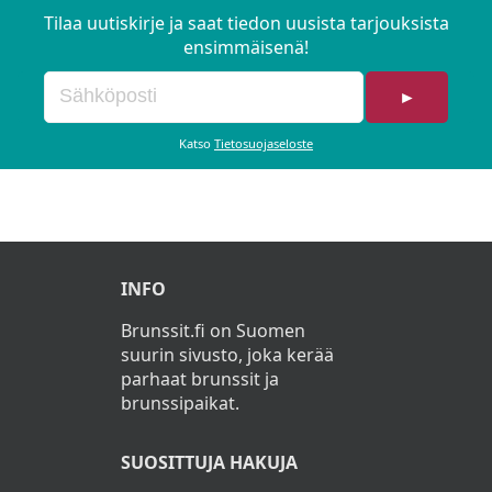
Tilaa uutiskirje ja saat tiedon uusista tarjouksista
ensimmäisenä!
►
Katso
Tietosuojaseloste
INFO
Brunssit.fi on Suomen
suurin sivusto, joka kerää
parhaat brunssit ja
brunssipaikat.
SUOSITTUJA HAKUJA