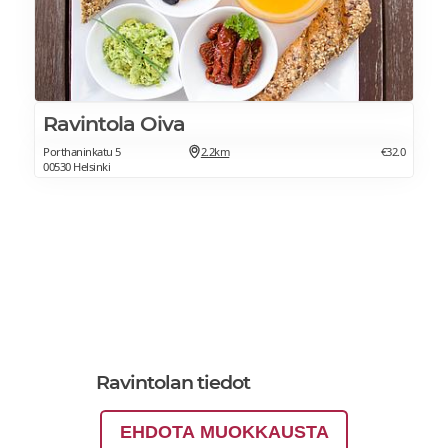
Ravintola Oiva
Porthaninkatu 5
2.2km
€32.0
00530 Helsinki
Ravintolan tiedot
EHDOTA MUOKKAUSTA