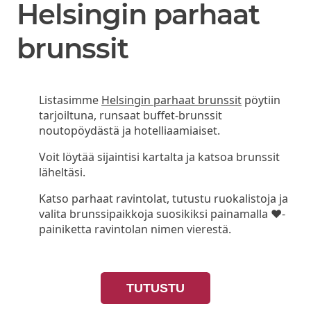
Helsingin parhaat
brunssit
Listasimme
Helsingin parhaat brunssit
pöytiin
tarjoiltuna, runsaat buffet-brunssit
noutopöydästä ja hotelliaamiaiset.
Voit löytää sijaintisi kartalta ja katsoa brunssit
läheltäsi.
Katso parhaat ravintolat, tutustu ruokalistoja ja
valita brunssipaikkoja suosikiksi painamalla ❤-
painiketta ravintolan nimen vierestä.
TUTUSTU