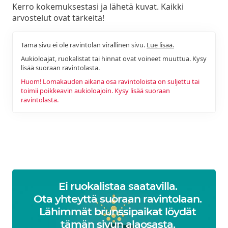
Kerro kokemuksestasi ja lähetä kuvat. Kaikki
arvostelut ovat tärkeitä!
Tämä sivu ei ole ravintolan virallinen sivu.
Lue lisää.
Aukioloajat, ruokalistat tai hinnat ovat voineet muuttua. Kysy
lisää suoraan ravintolasta.
Huom! Lomakauden aikana osa ravintoloista on suljettu tai
toimii poikkeavin aukioloajoin. Kysy lisää suoraan
ravintolasta.
Ei ruokalistaa saatavilla.
Ota yhteyttä suoraan ravintolaan.
Lähimmät brunssipaikat löydät
tämän sivun alaosasta.