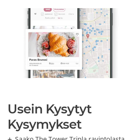
Usein Kysytyt
Kysymykset
Saako The Tower Tripla ravintolasta