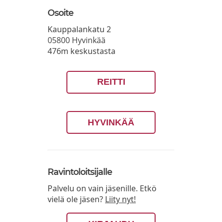
Osoite
Kauppalankatu 2
05800
Hyvinkää
476m keskustasta
REITTI
HYVINKÄÄ
Ravintoloitsijalle
Palvelu on vain jäsenille. Etkö
vielä ole jäsen?
Liity nyt!