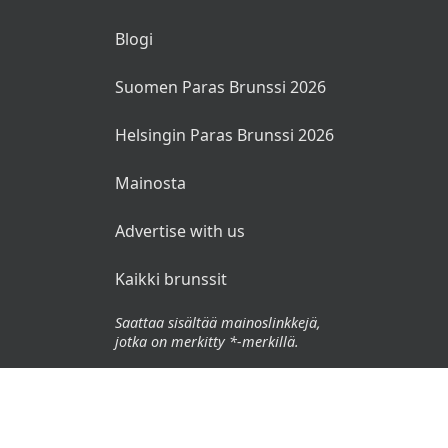
Blogi
Suomen Paras Brunssi 2026
Helsingin Paras Brunssi 2026
Mainosta
Advertise with us
Kaikki brunssit
Saattaa sisältää mainoslinkkejä,
jotka on merkitty *-merkillä.
© 2026 Brunssit.fi. Kaikki oikeudet pidätetään.