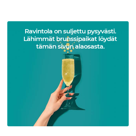
Ravintola on suljettu pysyvästi.
Lähimmät brunssipaikat löydät
tämän sivun alaosasta.