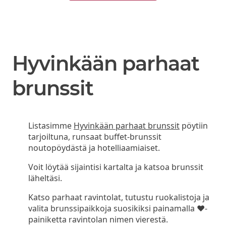
Hyvinkään parhaat
brunssit
Listasimme
Hyvinkään parhaat brunssit
pöytiin
tarjoiltuna, runsaat buffet-brunssit
noutopöydästä ja hotelliaamiaiset.
Voit löytää sijaintisi kartalta ja katsoa brunssit
läheltäsi.
Katso parhaat ravintolat, tutustu ruokalistoja ja
valita brunssipaikkoja suosikiksi painamalla ❤-
painiketta ravintolan nimen vierestä.