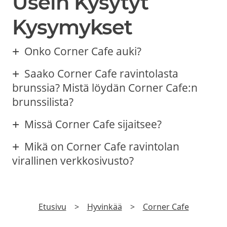
Usein Kysytyt
Kysymykset
Onko Corner Cafe auki?
Saako Corner Cafe ravintolasta
brunssia? Mistä löydän Corner Cafe:n
brunssilista?
Missä Corner Cafe sijaitsee?
Mikä on Corner Cafe ravintolan
virallinen verkkosivusto?
Etusivu
>
Hyvinkää
>
Corner Cafe