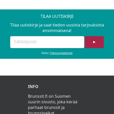
TILAA UUTISKIRJE
Tilaa uutiskirje ja saat tiedon uusista tarjouksista
ensimmäisenä!
►
Katso
Tietosuojaseloste
INFO
Brunssit.fi on Suomen
suurin sivusto, joka kerää
parhaat brunssit ja
brunssipaikat.