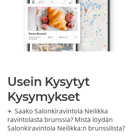
Usein Kysytyt
Kysymykset
Saako Salonkiravintola Neilikka
ravintolasta brunssia? Mistä löydän
Salonkiravintola Neilikka:n brunssilista?