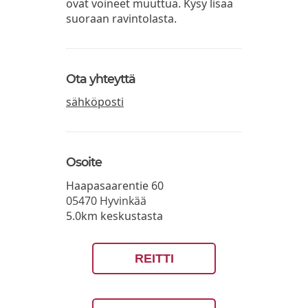
ovat voineet muuttua. Kysy lisää
suoraan ravintolasta.
Ota yhteyttä
sähköposti
Osoite
Haapasaarentie 60
05470
Hyvinkää
5.0km keskustasta
REITTI