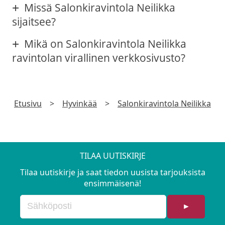
Missä Salonkiravintola Neilikka
sijaitsee?
Mikä on Salonkiravintola Neilikka
ravintolan virallinen verkkosivusto?
Etusivu
>
Hyvinkää
>
Salonkiravintola Neilikka
TILAA UUTISKIRJE
Tilaa uutiskirje ja saat tiedon uusista tarjouksista
ensimmäisenä!
►