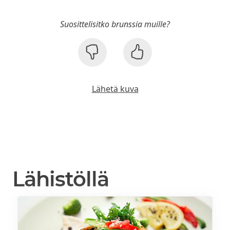
Suosittelisitko brunssia muille?
Lähetä kuva
Lähistöllä