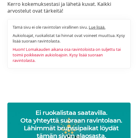
Kerro kokemuksestasi ja lähetä kuvat. Kaikki
arvostelut ovat tärkeitä!
Tämä sivu ei ole ravintolan virallinen sivu.
Lue lisää.
Aukioloajat, ruokalistat tai hinnat ovat voineet muuttua. Kysy
lisää suoraan ravintolasta.
Huom! Lomakauden aikana osa ravintoloista on suljettu tai
toimii poikkeavin aukioloajoin. Kysy lisää suoraan
ravintolasta.
Ei ruokalistaa saatavilla.
Ota yhteyttä suoraan ravintolaan.
Lähimmät brunssipaikat löydät
tämän sivun alaosasta.