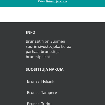
Katso
Tietosuojaseloste
INFO
Brunssit.fi on Suomen
suurin sivusto, joka kerää
parhaat brunssit ja
brunssipaikat.
SUOSITTUJA HAKUJA
Brunssi Helsinki
Brunssi Tampere
Brunssi Turku