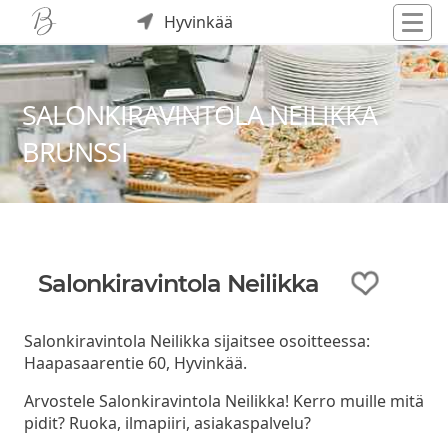
Hyvinkää
SALONKIRAVINTOLA NEILIKKA
BRUNSSI
Salonkiravintola Neilikka
Salonkiravintola Neilikka sijaitsee osoitteessa:
Haapasaarentie 60, Hyvinkää.
Arvostele Salonkiravintola Neilikka! Kerro muille mitä
pidit? Ruoka, ilmapiiri, asiakaspalvelu?