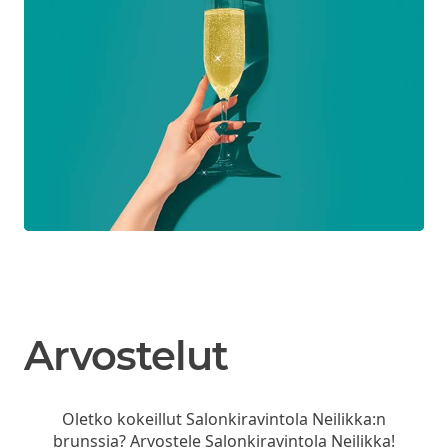
Arvostelut
Oletko kokeillut Salonkiravintola Neilikka:n
brunssia? Arvostele Salonkiravintola Neilikka!