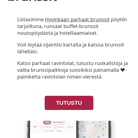
Listasimme
Hyvinkään parhaat brunssit
pöytiin
tarjoiltuna, runsaat buffet-brunssit
noutopöydästä ja hotelliaamiaiset.
Voit löytää sijaintisi kartalta ja katsoa brunssit
läheltäsi.
Katso parhaat ravintolat, tutustu ruokalistoja ja
valita brunssipaikkoja suosikiksi painamalla ❤-
painiketta ravintolan nimen vierestä.
TUTUSTU