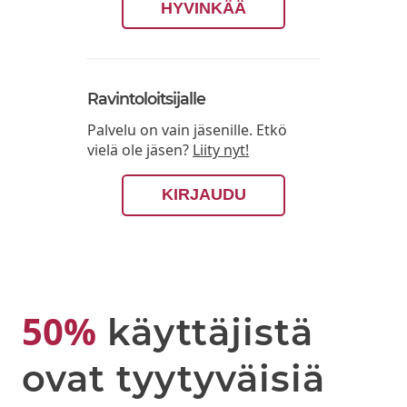
HYVINKÄÄ
Ravintoloitsijalle
Palvelu on vain jäsenille. Etkö
vielä ole jäsen?
Liity nyt!
KIRJAUDU
50%
käyttäjistä
ovat tyytyväisiä