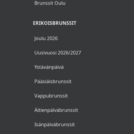
Brunssit Oulu
ERIKOISBRUNSSIT
Joulu 2026
Uusivuosi 2026/2027
Ystävänpäivä
Pääsiäisbrunssit
Vappubrunssit
Äitienpäiväbrunssit
Isänpäiväbrunssit