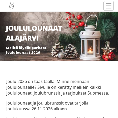
JOULULOUNAAT
ALAJÄRVI
Meiltä löydät parhaat
Joululounaat 2026
Joulu 2026 on taas täällä! Minne mennään
joululounaalle? Sivulle on kerätty melkein kaikki
joululounaat, joulubrunssit ja tarjoukset Suomessa.
Joululounaat ja joulubrunssit ovat tarjolla
Joulukuussa 26.11.2026 alkaen.