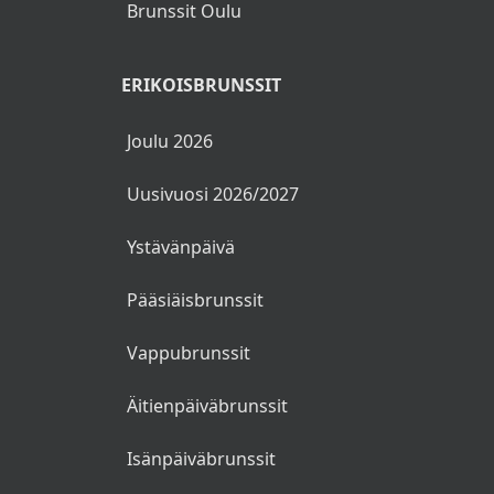
Brunssit Oulu
ERIKOISBRUNSSIT
Joulu 2026
Uusivuosi 2026/2027
Ystävänpäivä
Pääsiäisbrunssit
Vappubrunssit
Äitienpäiväbrunssit
Isänpäiväbrunssit