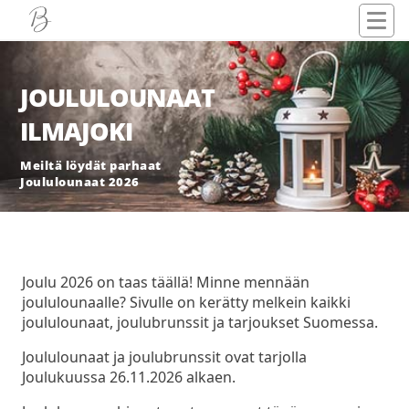
JOULULOUNAAT
ILMAJOKI
Meiltä löydät parhaat
Joululounaat 2026
Joulu 2026 on taas täällä! Minne mennään
joululounaalle? Sivulle on kerätty melkein kaikki
joululounaat, joulubrunssit ja tarjoukset Suomessa.
Joululounaat ja joulubrunssit ovat tarjolla
Joulukuussa 26.11.2026 alkaen.