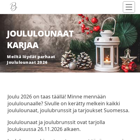
JOULULOUNAAT
KARJAA
Meiltä löydät parhaat
Joululounaat 2026
Joulu 2026 on taas täällä! Minne mennään
joululounaalle? Sivulle on kerätty melkein kaikki
joululounaat, joulubrunssit ja tarjoukset Suomessa.
Joululounaat ja joulubrunssit ovat tarjolla
Joulukuussa 26.11.2026 alkaen.