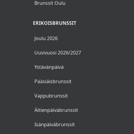
Brunssit Oulu
ERIKOISBRUNSSIT
Joulu 2026
Uusivuosi 2026/2027
Ystävänpäivä
Pääsiäisbrunssit
Vappubrunssit
Äitienpäiväbrunssit
Isänpäiväbrunssit