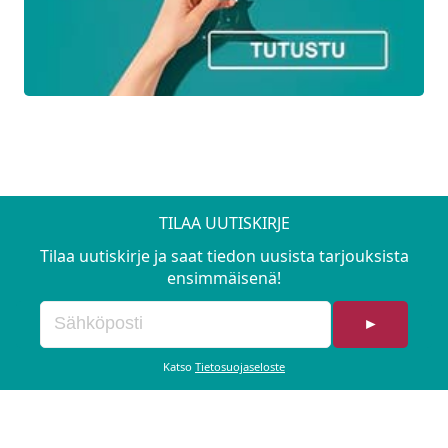
TILAA UUTISKIRJE
Tilaa uutiskirje ja saat tiedon uusista tarjouksista
ensimmäisenä!
►
Katso
Tietosuojaseloste