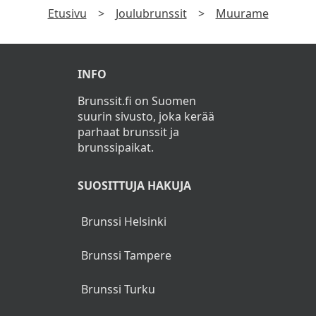
Etusivu
>
Joulubrunssit
>
Muurame
INFO
Brunssit.fi on Suomen
suurin sivusto, joka kerää
parhaat brunssit ja
brunssipaikat.
SUOSITTUJA HAKUJA
Brunssi Helsinki
Brunssi Tampere
Brunssi Turku