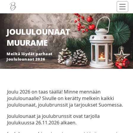
JOULULOUNAAT
MUURAME
Meiltä löydät parhaat
Joululounaat 2026
Joulu 2026 on taas täällä! Minne mennään
joululounaalle? Sivulle on kerätty melkein kaikki
joululounaat, joulubrunssit ja tarjoukset Suomessa.
Joululounaat ja joulubrunssit ovat tarjolla
Joulukuussa 26.11.2026 alkaen.