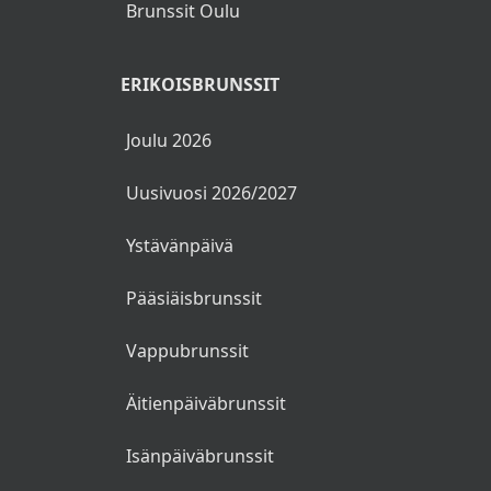
Brunssit Oulu
ERIKOISBRUNSSIT
Joulu 2026
Uusivuosi 2026/2027
Ystävänpäivä
Pääsiäisbrunssit
Vappubrunssit
Äitienpäiväbrunssit
Isänpäiväbrunssit