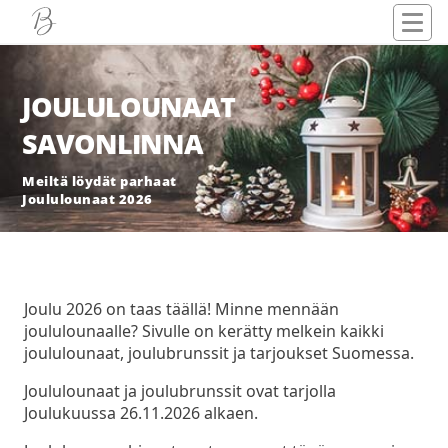
JOULULOUNAAT
SAVONLINNA
Meiltä löydät parhaat
Joululounaat 2026
Joulu 2026 on taas täällä! Minne mennään
joululounaalle? Sivulle on kerätty melkein kaikki
joululounaat, joulubrunssit ja tarjoukset Suomessa.
Joululounaat ja joulubrunssit ovat tarjolla
Joulukuussa 26.11.2026 alkaen.