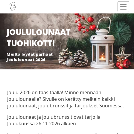
JOULULOUNAAT
TUOHIKOTTI
Meiltä löydät parhaat
Joululounaat 2026
Joulu 2026 on taas täällä! Minne mennään
joululounaalle? Sivulle on kerätty melkein kaikki
joululounaat, joulubrunssit ja tarjoukset Suomessa.
Joululounaat ja joulubrunssit ovat tarjolla
Joulukuussa 26.11.2026 alkaen.