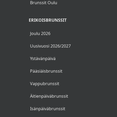
Brunssit Oulu
ERIKOISBRUNSSIT
Joulu 2026
Uusivuosi 2026/2027
Ystävänpäivä
Pääsiäisbrunssit
Vappubrunssit
Äitienpäiväbrunssit
Isänpäiväbrunssit