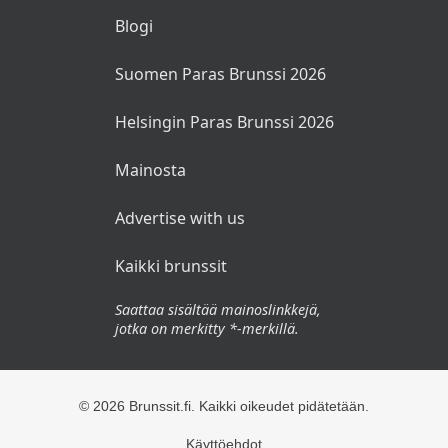
RAVINTOLOILLE
Liity jäseneksi
Lisää tapahtuma
MUUT
Blogi
Suomen Paras Brunssi 2026
Helsingin Paras Brunssi 2026
Mainosta
Advertise with us