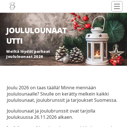
JOULULOUNAAT
UTTI
Meiltä löydät parhaat
Joululounaat 2026
Joulu 2026 on taas täällä! Minne mennään
joululounaalle? Sivulle on kerätty melkein kaikki
joululounaat, joulubrunssit ja tarjoukset Suomessa.
Joululounaat ja joulubrunssit ovat tarjolla
Joulukuussa 26.11.2026 alkaen.