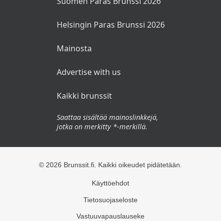
Suomen Paras Brunssi 2026
Helsingin Paras Brunssi 2026
Mainosta
Advertise with us
Kaikki brunssit
Saattaa sisältää mainoslinkkejä,
jotka on merkitty *-merkillä.
© 2026 Brunssit.fi. Kaikki oikeudet pidätetään.
Käyttöehdot
Tietosuojaseloste
Vastuuvapauslauseke