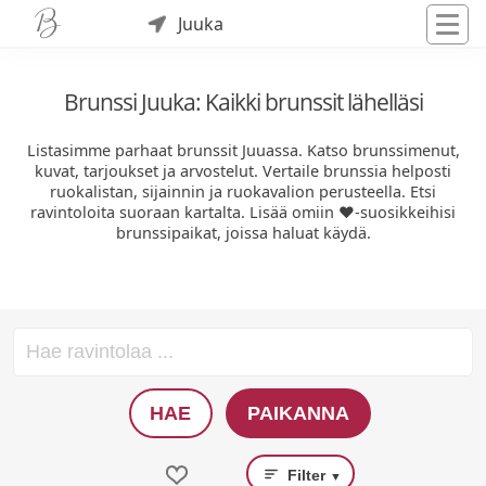
Juuka
Brunssi Juuka: Kaikki brunssit lähelläsi
Listasimme parhaat brunssit Juuassa. Katso brunssimenut,
kuvat, tarjoukset ja arvostelut. Vertaile brunssia helposti
ruokalistan, sijainnin ja ruokavalion perusteella. Etsi
ravintoloita suoraan kartalta. Lisää omiin ❤️-suosikkeihisi
brunssipaikat, joissa haluat käydä.
HAE
PAIKANNA
Filter
▼