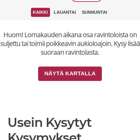
KAIKKI
LAUANTAI
SUNNUNTAI
Huom! Lomakauden aikana osa ravintoloista on
suljettu tai toimii poikkeavin aukioloajoin. Kysy lisää
suoraan ravintolasta.
NÄYTÄ KARTALLA
Usein Kysytyt
Kysymykset