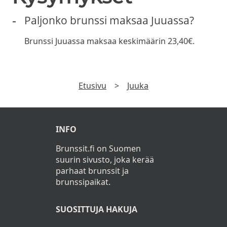
Paljonko brunssi maksaa Juuassa?
Brunssi Juuassa maksaa keskimäärin 23,40€.
Etusivu
>
Juuka
INFO
Brunssit.fi on Suomen
suurin sivusto, joka kerää
parhaat brunssit ja
brunssipaikat.
SUOSITTUJA HAKUJA