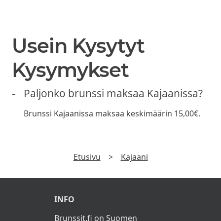
Usein Kysytyt
Kysymykset
Paljonko brunssi maksaa Kajaanissa?
Brunssi Kajaanissa maksaa keskimäärin 15,00€.
Etusivu
>
Kajaani
INFO
Brunssit.fi on Suomen