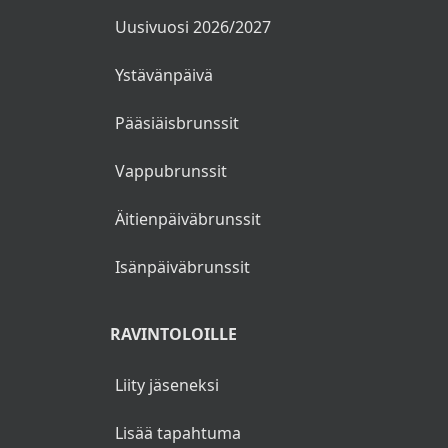
Uusivuosi 2026/2027
Ystävänpäivä
Pääsiäisbrunssit
Vappubrunssit
Äitienpäiväbrunssit
Isänpäiväbrunssit
RAVINTOLOILLE
Liity jäseneksi
Lisää tapahtuma