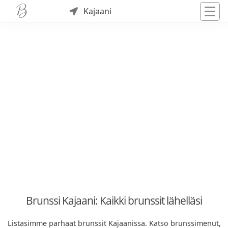
Kajaani
Brunssi Kajaani: Kaikki brunssit lähelläsi
Listasimme parhaat brunssit Kajaanissa. Katso brunssimenut,