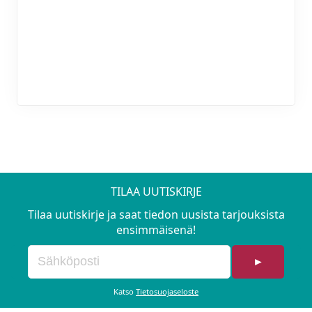
TILAA UUTISKIRJE
Tilaa uutiskirje ja saat tiedon uusista tarjouksista
ensimmäisenä!
►
Katso
Tietosuojaseloste