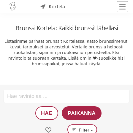
Kortela
Brunssi Kortela: Kaikki brunssit lähelläsi
Listasimme parhaat brunssit Kortelassa. Katso brunssimenut,
kuvat, tarjoukset ja arvostelut. Vertaile brunssia helposti
ruokalistan, sijainnin ja ruokavalion perusteella. Etsi
ravintoloita suoraan kartalta. Lisää omiin ❤️-suosikkeihisi
brunssipaikat, joissa haluat käydä.
HAE
PAIKANNA
Filter
▼