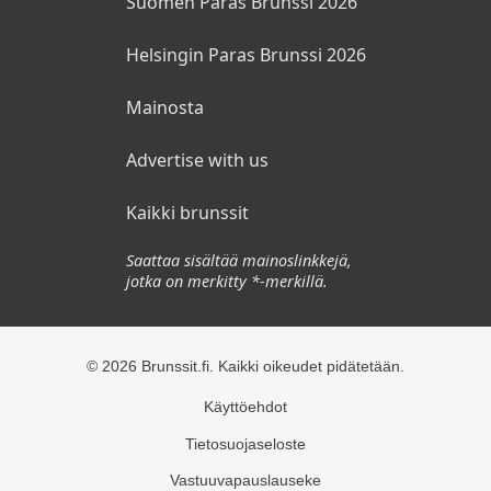
Suomen Paras Brunssi 2026
Helsingin Paras Brunssi 2026
Mainosta
Advertise with us
Kaikki brunssit
Saattaa sisältää mainoslinkkejä,
jotka on merkitty *-merkillä.
© 2026 Brunssit.fi. Kaikki oikeudet pidätetään.
Käyttöehdot
Tietosuojaseloste
Vastuuvapauslauseke