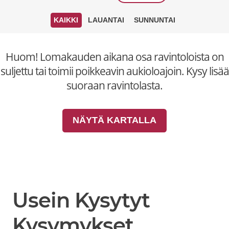
KAIKKI
LAUANTAI
SUNNUNTAI
Huom! Lomakauden aikana osa ravintoloista on
suljettu tai toimii poikkeavin aukioloajoin. Kysy lisää
suoraan ravintolasta.
NÄYTÄ KARTALLA
Usein Kysytyt
Kysymykset