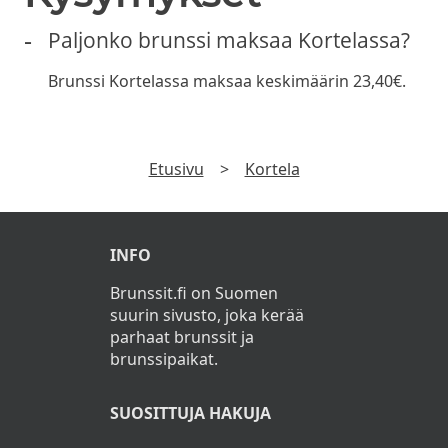
Paljonko brunssi maksaa Kortelassa?
Brunssi Kortelassa maksaa keskimäärin 23,40€.
Etusivu
>
Kortela
INFO
Brunssit.fi on Suomen
suurin sivusto, joka kerää
parhaat brunssit ja
brunssipaikat.
SUOSITTUJA HAKUJA