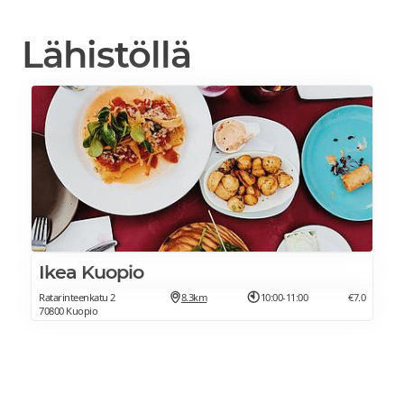
Lähistöllä
Ikea Kuopio
Ratarinteenkatu 2
8.3km
10:00-11:00
€7.0
70800 Kuopio