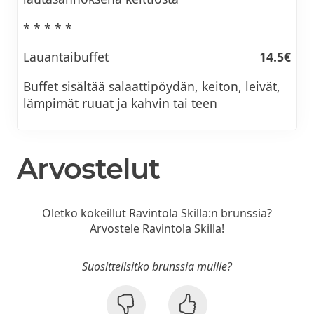
* * * * *
Lauantaibuffet
14.5€
Buffet sisältää salaattipöydän, keiton, leivät,
lämpimät ruuat ja kahvin tai teen
Arvostelut
Oletko kokeillut Ravintola Skilla:n brunssia?
Arvostele Ravintola Skilla!
Suosittelisitko brunssia muille?