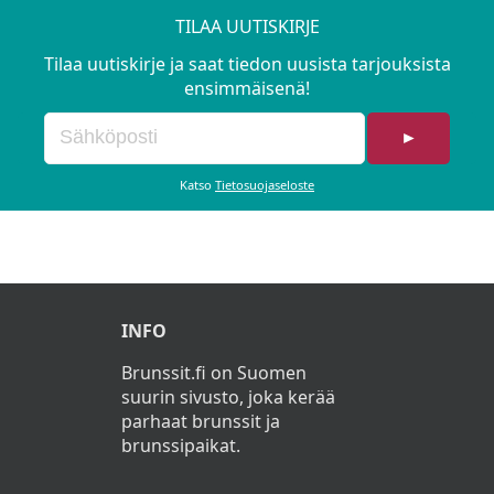
TILAA UUTISKIRJE
Tilaa uutiskirje ja saat tiedon uusista tarjouksista
ensimmäisenä!
►
Katso
Tietosuojaseloste
INFO
Brunssit.fi on Suomen
suurin sivusto, joka kerää
parhaat brunssit ja
brunssipaikat.