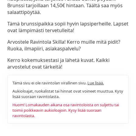
Brunssi tarjoillaan 14,50€ hintaan. Täältä saa myös
salaattipöytää.
Tämä brunssipaikka sopii hyvin lapsiperheille. Lapset
ovat lämpimästi tervetulleita!
Arvostele Ravintola Skilla! Kerro muille mitä pidit?
Ruoka, ilmapiiri, asiakaspalvelu?
Kerro kokemuksestasi ja lähetä kuvat. Kaikki
arvostelut ovat tärkeitä!
Tämä sivu ei ole ravintolan virallinen sivu.
Lue lisää.
Aukioloajat, ruokalistat tai hinnat ovat voineet muuttua. Kysy
lisää suoraan ravintolasta.
Huom! Lomakauden aikana osa ravintoloista on suljettu tai
toimii poikkeavin aukioloajoin. Kysy lisää suoraan
ravintolasta.