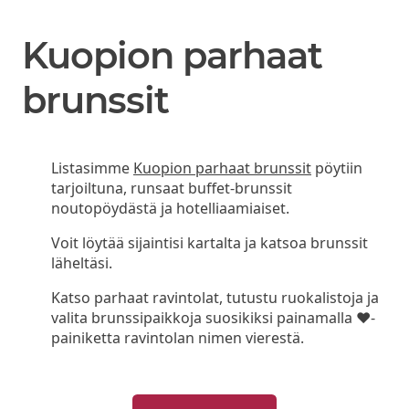
Kuopion parhaat
brunssit
Listasimme
Kuopion parhaat brunssit
pöytiin
tarjoiltuna, runsaat buffet-brunssit
noutopöydästä ja hotelliaamiaiset.
Voit löytää sijaintisi kartalta ja katsoa brunssit
läheltäsi.
Katso parhaat ravintolat, tutustu ruokalistoja ja
valita brunssipaikkoja suosikiksi painamalla ❤-
painiketta ravintolan nimen vierestä.