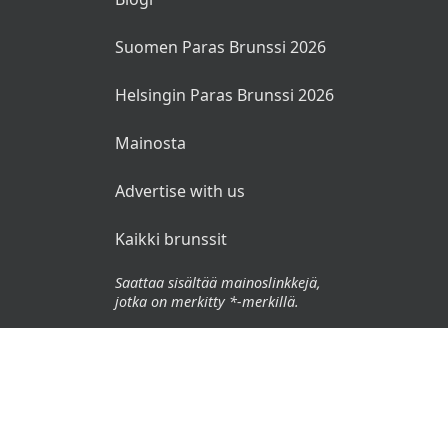
Suomen Paras Brunssi 2026
Helsingin Paras Brunssi 2026
Mainosta
Advertise with us
Kaikki brunssit
Saattaa sisältää mainoslinkkejä,
jotka on merkitty *-merkillä.
© 2026 Brunssit.fi. Kaikki oikeudet pidätetään.
Käyttöehdot