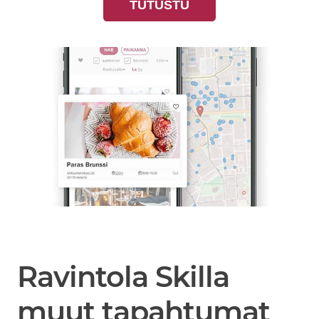
TUTUSTU
Ravintola Skilla
muut tapahtumat