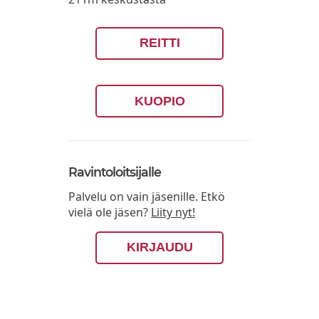
REITTI
KUOPIO
Ravintoloitsijalle
Palvelu on vain jäsenille. Etkö
vielä ole jäsen?
Liity nyt!
KIRJAUDU