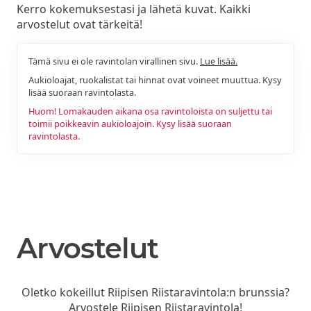
Kerro kokemuksestasi ja lähetä kuvat. Kaikki
arvostelut ovat tärkeitä!
Tämä sivu ei ole ravintolan virallinen sivu.
Lue lisää.
Aukioloajat, ruokalistat tai hinnat ovat voineet muuttua. Kysy
lisää suoraan ravintolasta.
Huom! Lomakauden aikana osa ravintoloista on suljettu tai
toimii poikkeavin aukioloajoin. Kysy lisää suoraan
ravintolasta.
Arvostelut
Oletko kokeillut Riipisen Riistaravintola:n brunssia?
Arvostele Riipisen Riistaravintola!