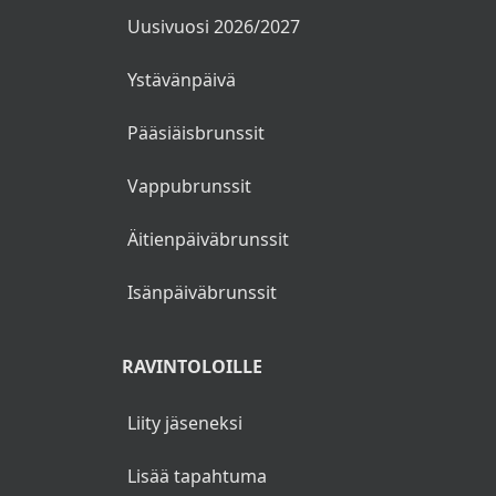
Uusivuosi 2026/2027
Ystävänpäivä
Pääsiäisbrunssit
Vappubrunssit
Äitienpäiväbrunssit
Isänpäiväbrunssit
RAVINTOLOILLE
Liity jäseneksi
Lisää tapahtuma