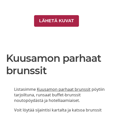
LÄHETÄ KUVAT
Kuusamon parhaat
brunssit
Listasimme
Kuusamon parhaat brunssit
pöytiin
tarjoiltuna, runsaat buffet-brunssit
noutopöydästä ja hotelliaamiaiset.
Voit löytää sijaintisi kartalta ja katsoa brunssit