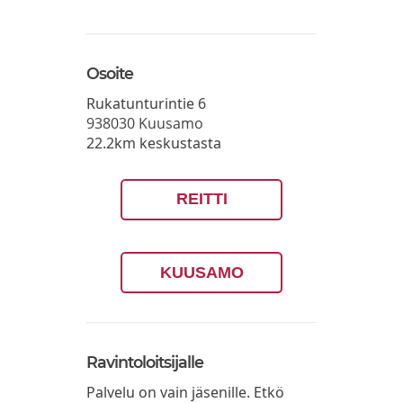
Osoite
Rukatunturintie 6
938030
Kuusamo
22.2km keskustasta
REITTI
KUUSAMO
Ravintoloitsijalle
Palvelu on vain jäsenille. Etkö