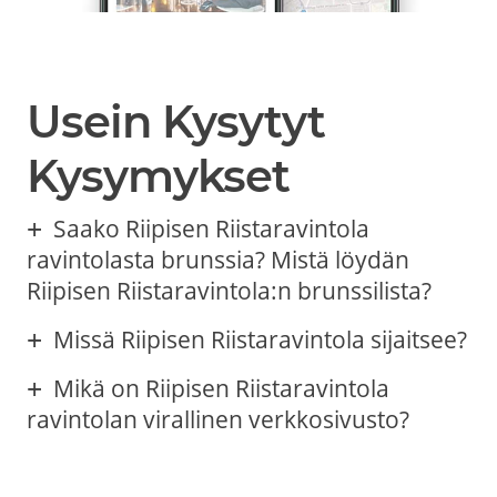
Usein Kysytyt
Kysymykset
Saako Riipisen Riistaravintola
ravintolasta brunssia? Mistä löydän
Riipisen Riistaravintola:n brunssilista?
Missä Riipisen Riistaravintola sijaitsee?
Mikä on Riipisen Riistaravintola
ravintolan virallinen verkkosivusto?