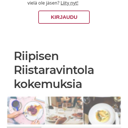
vielä ole jäsen?
Liity nyt!
KIRJAUDU
Riipisen
Riistaravintola
kokemuksia