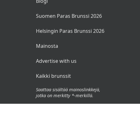
Blogi
Suomen Paras Brunssi 2026
Helsingin Paras Brunssi 2026
Mainosta
Advertise with us
Kaikki brunssit
Saattaa sisältää mainoslinkkejä,
jotka on merkitty *-merkillä.
© 2026 Brunssit.fi. Kaikki oikeudet pidätetään.
Käyttöehdot