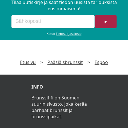
Tilaa uutiskirje ja saat tiedon uusista tarjouksista
ensimmäisenä!
►
Katso
Tietosuojaseloste
Etusivu
>
Pääsiäisbrunssit
>
Espoo
INFO
Brunssit.fi on Suomen
suurin sivusto, joka kerää
parhaat brunssit ja
brunssipaikat.