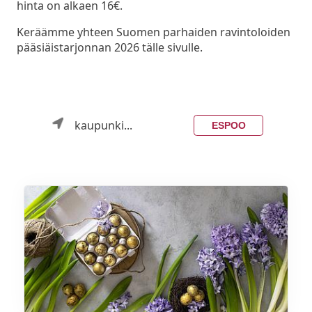
hinta on alkaen 16€.
Keräämme yhteen Suomen parhaiden ravintoloiden
pääsiäistarjonnan 2026 tälle sivulle.
kaupunki...
ESPOO