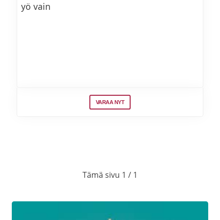
yö vain
VARAA NYT
Tämä sivu 1 / 1