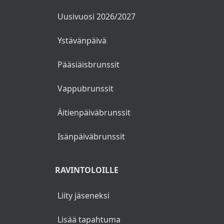
Uusivuosi 2026/2027
Ystävänpäivä
Pääsiäisbrunssit
Vappubrunssit
Äitienpäiväbrunssit
Isänpäiväbrunssit
RAVINTOLOILLE
Liity jäseneksi
Lisää tapahtuma