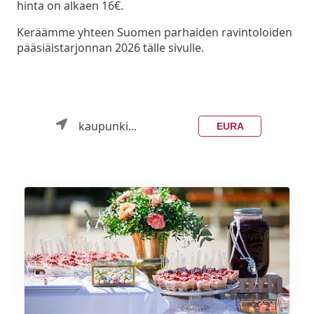
hinta on alkaen 16€.
Keräämme yhteen Suomen parhaiden ravintoloiden
pääsiäistarjonnan 2026 tälle sivulle.
kaupunki...
EURA