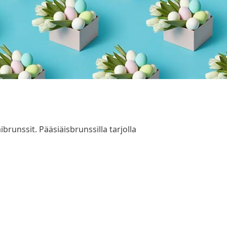
brunssit. Pääsiäisbrunssilla tarjolla