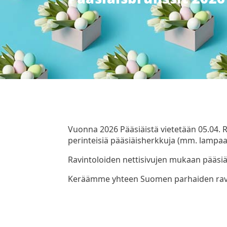
Vuonna 2026 Pääsiäistä vietetään 05.04. Ra
perinteisiä pääsiäisherkkuja (mm. lampaa
Ravintoloiden nettisivujen mukaan pääsiä
Keräämme yhteen Suomen parhaiden ravint