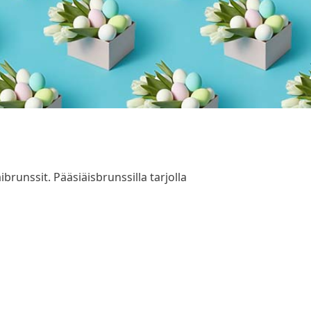
brunssit. Pääsiäisbrunssilla tarjolla