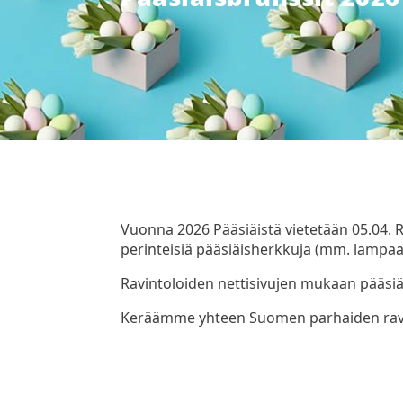
Vuonna 2026 Pääsiäistä vietetään 05.04. Ra
perinteisiä pääsiäisherkkuja (mm. lampaa
Ravintoloiden nettisivujen mukaan pääsiä
Keräämme yhteen Suomen parhaiden ravint