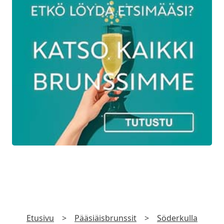
TILAA UUTISKIRJE