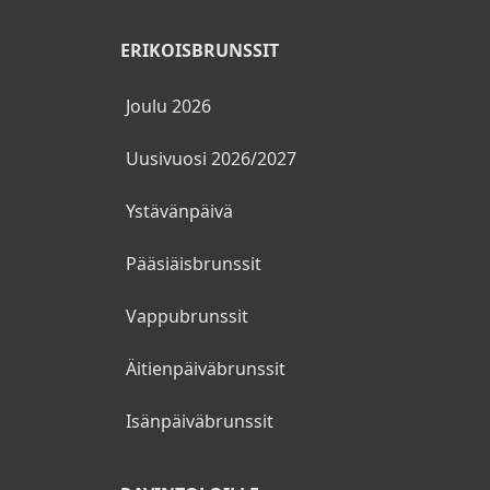
SUOSITTUJA HAKUJA
Brunssi Helsinki
Brunssi Tampere
Brunssi Turku
Brunssit Oulu
ERIKOISBRUNSSIT
Joulu 2026
Uusivuosi 2026/2027
Ystävänpäivä