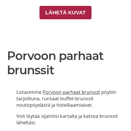
LÄHETÄ KUVAT
Porvoon parhaat
brunssit
Listasimme
Porvoon parhaat brunssit
pöytiin
tarjoiltuna, runsaat buffet-brunssit
noutopöydästä ja hotelliaamiaiset.
Voit löytää sijaintisi kartalta ja katsoa brunssit
läheltäsi.