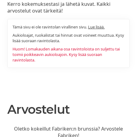
Kerro kokemuksestasi ja lähetä kuvat. Kaikki
arvostelut ovat tärkeitä!
Tämä sivu ei ole ravintolan virallinen sivu.
Lue lisää.
Aukioloajat, ruokalistat tai hinnat ovat voineet muuttua. Kysy
lisää suoraan ravintolasta.
Huom! Lomakauden aikana osa ravintoloista on suljettu tai
toimii poikkeavin aukioloajoin. Kysy lisää suoraan
ravintolasta.
Arvostelut
Oletko kokeillut Fabriken:n brunssia? Arvostele
Fabriken!