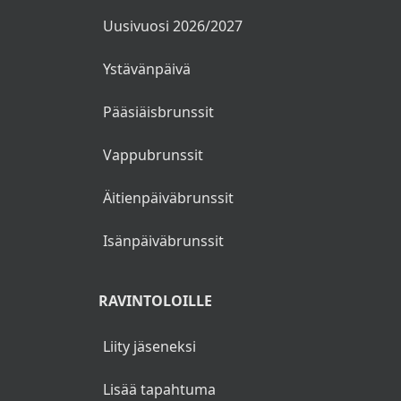
Uusivuosi 2026/2027
Ystävänpäivä
Pääsiäisbrunssit
Vappubrunssit
Äitienpäiväbrunssit
Isänpäiväbrunssit
RAVINTOLOILLE
Liity jäseneksi
Lisää tapahtuma