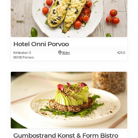
Hotel Onni Porvoo
Kirkkotori 3
964m
€25.0
06100 Porvoo
Gumbostrand Konst & Form Bistro