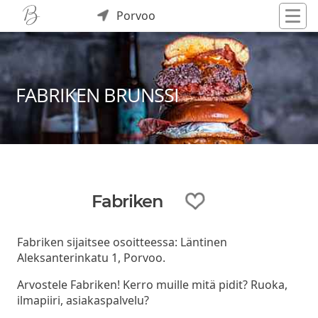
Porvoo
FABRIKEN BRUNSSI
Fabriken
Fabriken sijaitsee osoitteessa: Läntinen
Aleksanterinkatu 1, Porvoo.
Arvostele Fabriken! Kerro muille mitä pidit? Ruoka,
ilmapiiri, asiakaspalvelu?