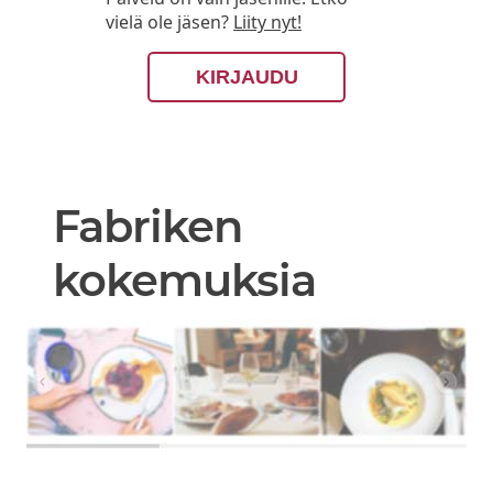
vielä ole jäsen?
Liity nyt!
KIRJAUDU
Fabriken
kokemuksia