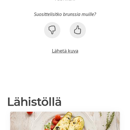
Suosittelisitko brunssia muille?
Lähetä kuva
Lähistöllä