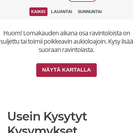
KAIKKI
LAUANTAI
SUNNUNTAI
Huom! Lomakauden aikana osa ravintoloista on
suljettu tai toimii poikkeavin aukioloajoin. Kysy lisää
suoraan ravintolasta.
NÄYTÄ KARTALLA
Usein Kysytyt
Kysymykset