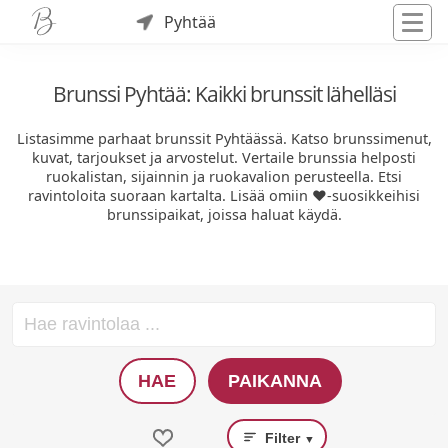
Pyhtää
Brunssi Pyhtää: Kaikki brunssit lähelläsi
Listasimme parhaat brunssit Pyhtäässä. Katso brunssimenut,
kuvat, tarjoukset ja arvostelut. Vertaile brunssia helposti
ruokalistan, sijainnin ja ruokavalion perusteella. Etsi
ravintoloita suoraan kartalta. Lisää omiin ❤️-suosikkeihisi
brunssipaikat, joissa haluat käydä.
HAE
PAIKANNA
Filter
▼