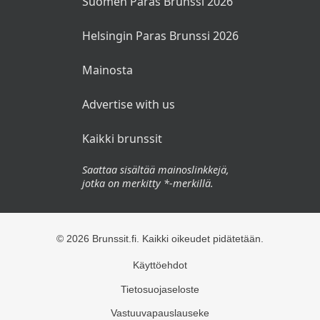
Suomen Paras Brunssi 2026
Helsingin Paras Brunssi 2026
Mainosta
Advertise with us
Kaikki brunssit
Saattaa sisältää mainoslinkkejä,
jotka on merkitty *-merkillä.
© 2026 Brunssit.fi. Kaikki oikeudet pidätetään.
Käyttöehdot
Tietosuojaseloste
Vastuuvapauslauseke