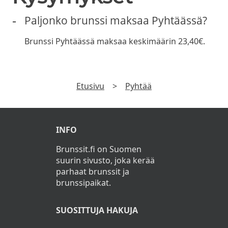
Paljonko brunssi maksaa Pyhtäässä?
Brunssi Pyhtäässä maksaa keskimäärin 23,40€.
Etusivu
>
Pyhtää
INFO
Brunssit.fi on Suomen
suurin sivusto, joka kerää
parhaat brunssit ja
brunssipaikat.
SUOSITTUJA HAKUJA