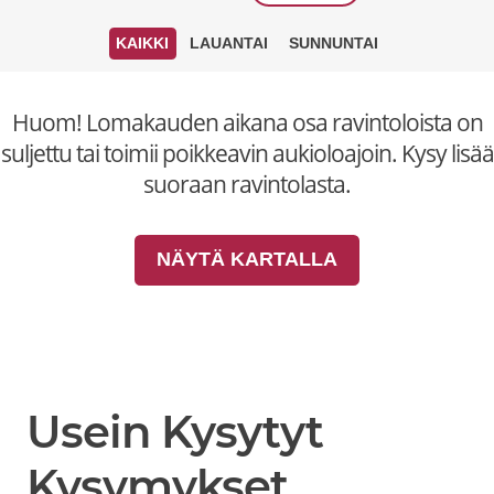
KAIKKI
LAUANTAI
SUNNUNTAI
Huom! Lomakauden aikana osa ravintoloista on
suljettu tai toimii poikkeavin aukioloajoin. Kysy lisää
suoraan ravintolasta.
NÄYTÄ KARTALLA
Usein Kysytyt
Kysymykset