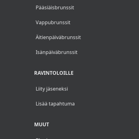
Pääsiäisbrunssit
Vappubrunssit
Äitienpäiväbrunssit
Isänpäiväbrunssit
RAVINTOLOILLE
Liity jäseneksi
Lisää tapahtuma
MUUT