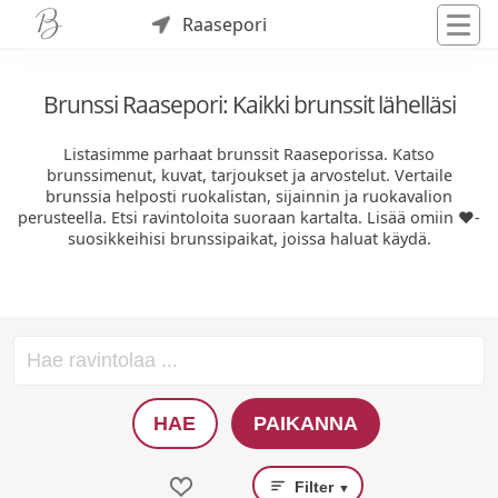
Raasepori
Brunssi Raasepori: Kaikki brunssit lähelläsi
Listasimme parhaat brunssit Raaseporissa. Katso
brunssimenut, kuvat, tarjoukset ja arvostelut. Vertaile
brunssia helposti ruokalistan, sijainnin ja ruokavalion
perusteella. Etsi ravintoloita suoraan kartalta. Lisää omiin ❤️-
suosikkeihisi brunssipaikat, joissa haluat käydä.
HAE
PAIKANNA
Filter
▼