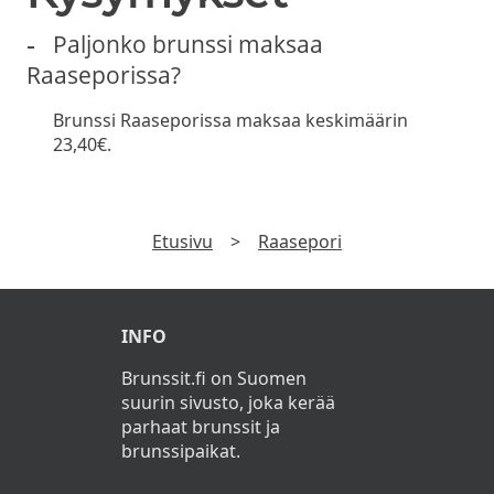
Paljonko brunssi maksaa
Raaseporissa?
Brunssi Raaseporissa maksaa keskimäärin
23,40€.
Etusivu
>
Raasepori
INFO
Brunssit.fi on Suomen
suurin sivusto, joka kerää
parhaat brunssit ja
brunssipaikat.