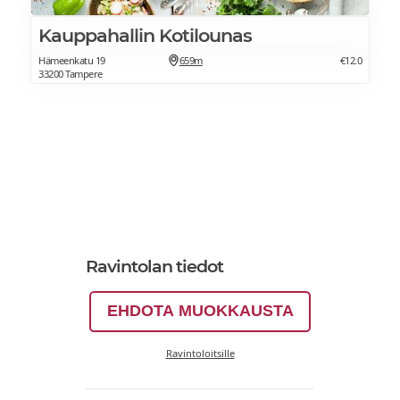
Kauppahallin Kotilounas
Hämeenkatu 19
659m
€12.0
33200 Tampere
Ravintolan tiedot
EHDOTA MUOKKAUSTA
Ravintoloitsille