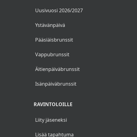
Uusivuosi 2026/2027
Ystävänpäivä
Pääsiäisbrunssit
Vappubrunssit
Äitienpäiväbrunssit
Isänpäiväbrunssit
RAVINTOLOILLE
Liity jäseneksi
Lisää tapahtuma