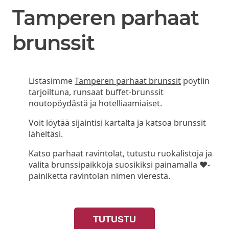
Tamperen parhaat
brunssit
Listasimme
Tamperen parhaat brunssit
pöytiin
tarjoiltuna, runsaat buffet-brunssit
noutopöydästä ja hotelliaamiaiset.
Voit löytää sijaintisi kartalta ja katsoa brunssit
läheltäsi.
Katso parhaat ravintolat, tutustu ruokalistoja ja
valita brunssipaikkoja suosikiksi painamalla ❤-
painiketta ravintolan nimen vierestä.
TUTUSTU