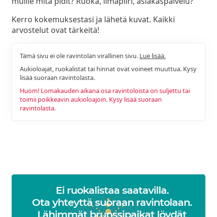
muille mitä pidit? Ruoka, ilmapiiri, asiakaspalvelu?
Kerro kokemuksestasi ja lähetä kuvat. Kaikki
arvostelut ovat tärkeitä!
Tämä sivu ei ole ravintolan virallinen sivu.
Lue lisää.
Aukioloajat, ruokalistat tai hinnat ovat voineet muuttua. Kysy
lisää suoraan ravintolasta.
Huom! Lomakauden aikana osa ravintoloista on suljettu tai
toimii poikkeavin aukioloajoin. Kysy lisää suoraan
ravintolasta.
Ei ruokalistaa saatavilla.
Ota yhteyttä suoraan ravintolaan.
Lähimmät brunssipaikat löydät