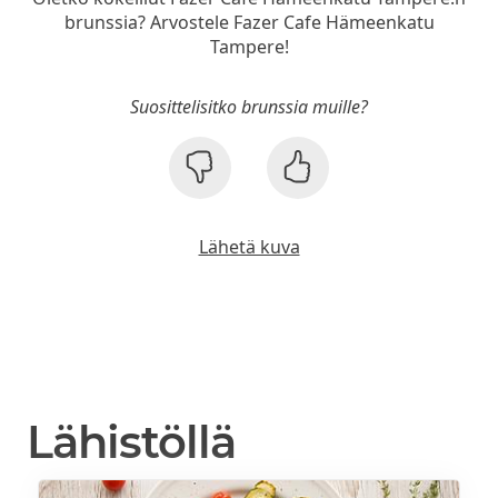
brunssia? Arvostele Fazer Cafe Hämeenkatu
Tampere!
Suosittelisitko brunssia muille?
Lähetä kuva
Lähistöllä