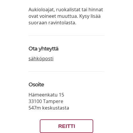
Aukioloajat, ruokalistat tai hinnat
ovat voineet muuttua. Kysy lisää
suoraan ravintolasta.
Ota yhteyttä
sähköposti
Osoite
Hämeenkatu 15
33100
Tampere
547m keskustasta
REITTI