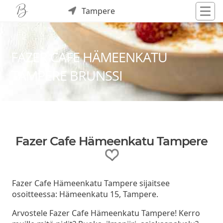
Tampere
FAZER CAFE HÄMEENKATU
TAMPERE BRUNSSI
Fazer Cafe Hämeenkatu Tampere
Fazer Cafe Hämeenkatu Tampere sijaitsee
osoitteessa: Hämeenkatu 15, Tampere.
Arvostele Fazer Cafe Hämeenkatu Tampere! Kerro