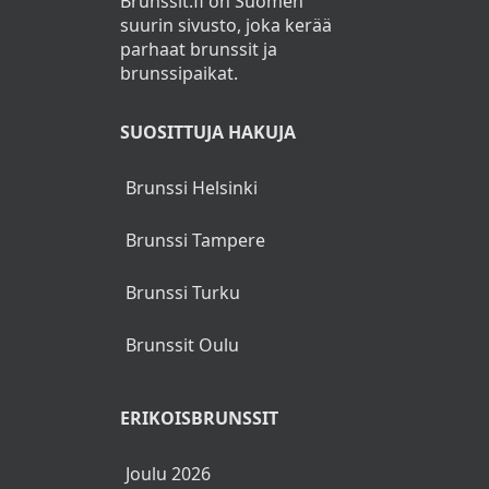
Brunssit.fi on Suomen
suurin sivusto, joka kerää
parhaat brunssit ja
brunssipaikat.
SUOSITTUJA HAKUJA
Brunssi Helsinki
Brunssi Tampere
Brunssi Turku
Brunssit Oulu
ERIKOISBRUNSSIT
Joulu 2026