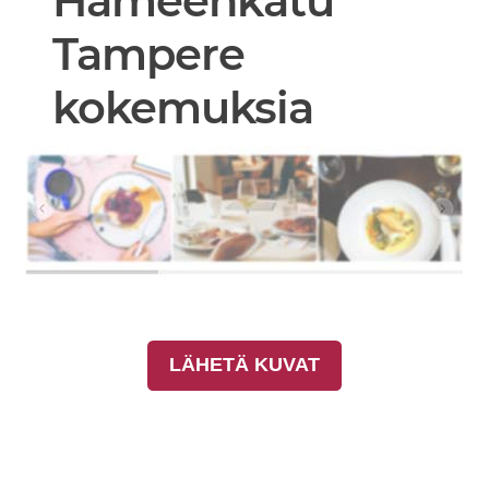
Hämeenkatu
Tampere
kokemuksia
LÄHETÄ KUVAT