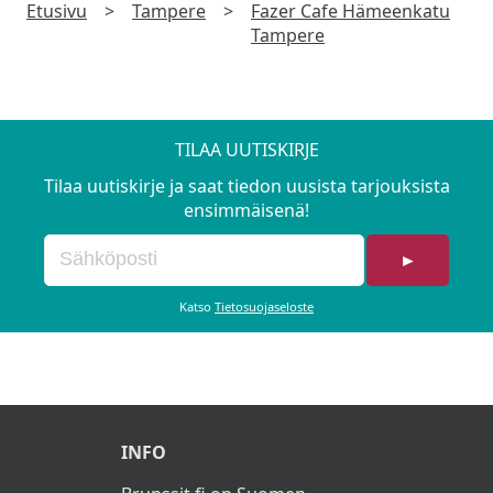
Etusivu
>
Tampere
>
Fazer Cafe Hämeenkatu
Tampere
TILAA UUTISKIRJE
Tilaa uutiskirje ja saat tiedon uusista tarjouksista
ensimmäisenä!
►
Katso
Tietosuojaseloste
INFO