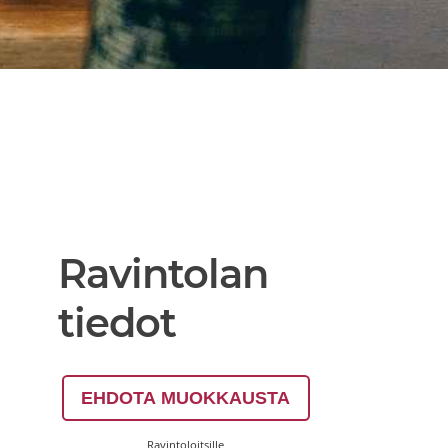
Ravintolan
tiedot
EHDOTA MUOKKAUSTA
Ravintoloitsille