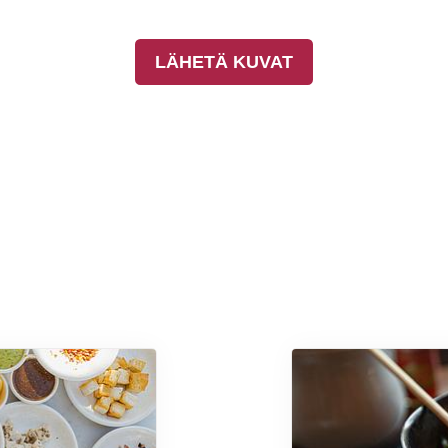
LÄHETÄ KUVAT