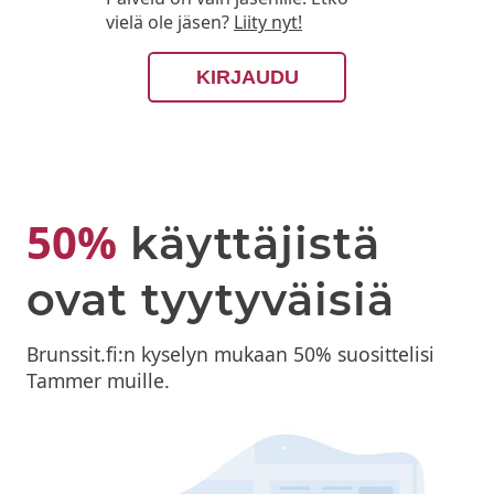
vielä ole jäsen?
Liity nyt!
KIRJAUDU
50%
käyttäjistä
ovat tyytyväisiä
Brunssit.fi:n kyselyn mukaan 50% suosittelisi
Tammer muille.