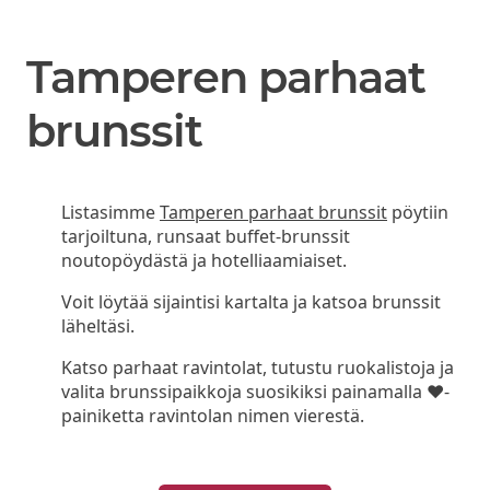
Tamperen parhaat
brunssit
Listasimme
Tamperen parhaat brunssit
pöytiin
tarjoiltuna, runsaat buffet-brunssit
noutopöydästä ja hotelliaamiaiset.
Voit löytää sijaintisi kartalta ja katsoa brunssit
läheltäsi.
Katso parhaat ravintolat, tutustu ruokalistoja ja
valita brunssipaikkoja suosikiksi painamalla ❤-
painiketta ravintolan nimen vierestä.