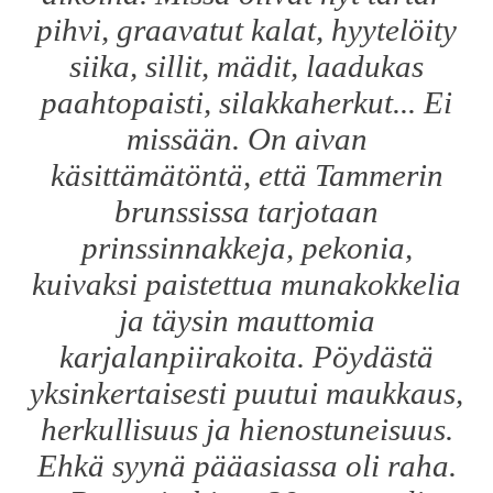
pihvi, graavatut kalat, hyytelöity
siika, sillit, mädit, laadukas
paahtopaisti, silakkaherkut... Ei
missään. On aivan
käsittämätöntä, että Tammerin
brunssissa tarjotaan
prinssinnakkeja, pekonia,
kuivaksi paistettua munakokkelia
ja täysin mauttomia
karjalanpiirakoita. Pöydästä
yksinkertaisesti puutui maukkaus,
herkullisuus ja hienostuneisuus.
Ehkä syynä pääasiassa oli raha.