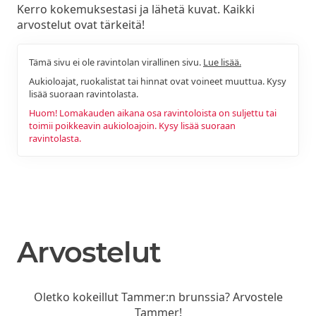
Kerro kokemuksestasi ja lähetä kuvat. Kaikki
arvostelut ovat tärkeitä!
Tämä sivu ei ole ravintolan virallinen sivu.
Lue lisää.
Aukioloajat, ruokalistat tai hinnat ovat voineet muuttua. Kysy
lisää suoraan ravintolasta.
Huom! Lomakauden aikana osa ravintoloista on suljettu tai
toimii poikkeavin aukioloajoin. Kysy lisää suoraan
ravintolasta.
Arvostelut
Oletko kokeillut Tammer:n brunssia? Arvostele
Tammer!