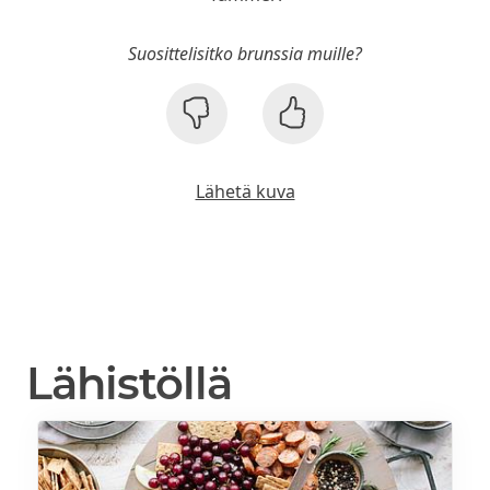
Suosittelisitko brunssia muille?
Lähetä kuva
Lähistöllä