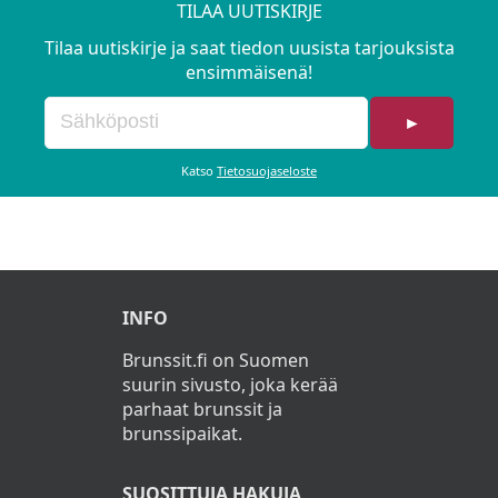
TILAA UUTISKIRJE
Tilaa uutiskirje ja saat tiedon uusista tarjouksista
ensimmäisenä!
►
Katso
Tietosuojaseloste
INFO
Brunssit.fi on Suomen
suurin sivusto, joka kerää
parhaat brunssit ja
brunssipaikat.
SUOSITTUJA HAKUJA