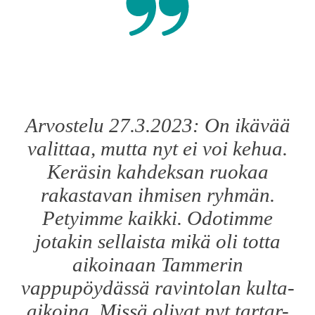
Arvostelu 27.3.2023: On ikävää
valittaa, mutta nyt ei voi kehua.
Keräsin kahdeksan ruokaa
rakastavan ihmisen ryhmän.
Petyimme kaikki. Odotimme
jotakin sellaista mikä oli totta
aikoinaan Tammerin
vappupöydässä ravintolan kulta-
aikoina. Missä olivat nyt tartar-