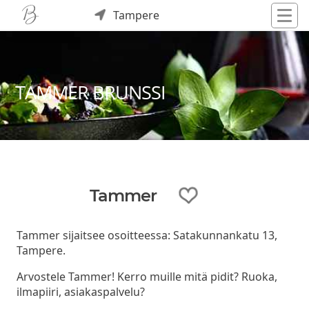
Tampere
TAMMER BRUNSSI
Tammer
Tammer sijaitsee osoitteessa: Satakunnankatu 13,
Tampere.
Arvostele Tammer! Kerro muille mitä pidit? Ruoka,
ilmapiiri, asiakaspalvelu?