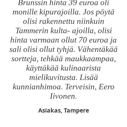
Brunssin hinta 39 euroa oli
monille kipurajoilla. Jos pöytä
olisi rakennettu niinkuin
Tammerin kulta- ajoilla, olisi
hinta varmaan ollut 70 euroa ja
sali olisi ollut tyhjä. Vähentäkää
sortteja, tehkää maukkaampaa,
käyttäkää kulinaarista
mielikuvitusta. Lisää
kunnianhimoa. Terveisin, Eero
Iivonen.
Asiakas, Tampere