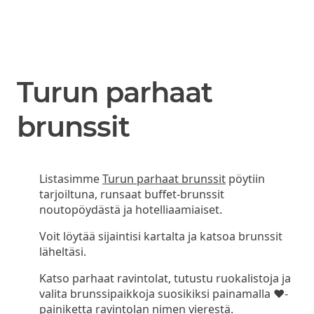
Turun parhaat
brunssit
Listasimme
Turun parhaat brunssit
pöytiin
tarjoiltuna, runsaat buffet-brunssit
noutopöydästä ja hotelliaamiaiset.
Voit löytää sijaintisi kartalta ja katsoa brunssit
läheltäsi.
Katso parhaat ravintolat, tutustu ruokalistoja ja
valita brunssipaikkoja suosikiksi painamalla ❤-
painiketta ravintolan nimen vierestä.