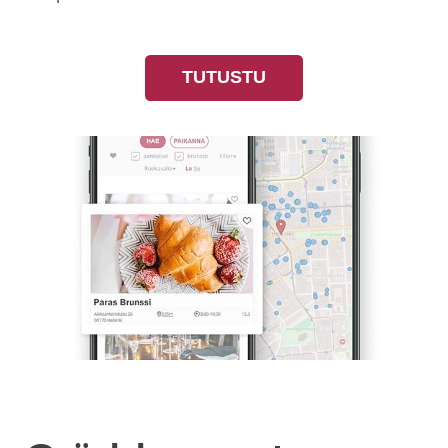
TUTUSTU