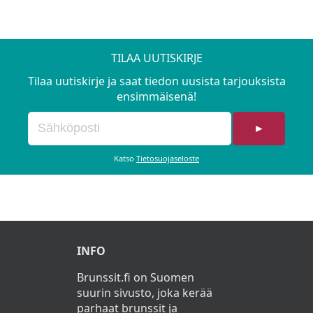
TILAA UUTISKIRJE
Tilaa uutiskirje ja saat tiedon uusista tarjouksista
ensimmäisenä!
►
Katso
Tietosuojaseloste
INFO
Brunssit.fi on Suomen
suurin sivusto, joka kerää
parhaat brunssit ja