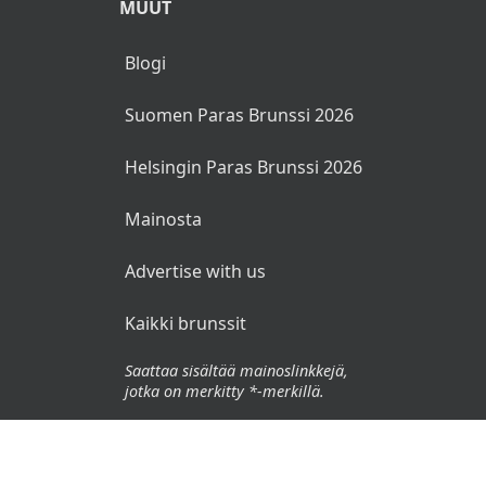
MUUT
Blogi
Suomen Paras Brunssi 2026
Helsingin Paras Brunssi 2026
Mainosta
Advertise with us
Kaikki brunssit
Saattaa sisältää mainoslinkkejä,
jotka on merkitty *-merkillä.
© 2026 Brunssit.fi. Kaikki oikeudet pidätetään.