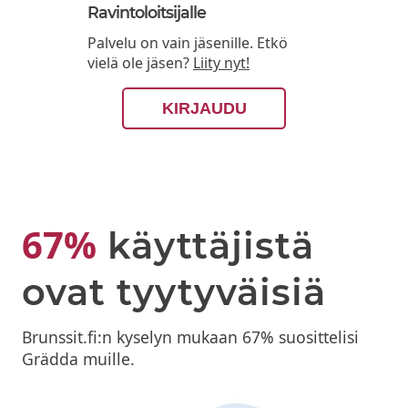
Ravintoloitsijalle
Palvelu on vain jäsenille. Etkö
vielä ole jäsen?
Liity nyt!
KIRJAUDU
67%
käyttäjistä
ovat tyytyväisiä
Brunssit.fi:n kyselyn mukaan 67% suosittelisi
Grädda muille.