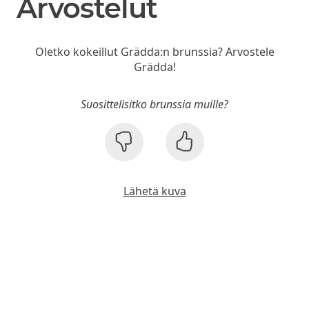
Arvostelut
Oletko kokeillut Grädda:n brunssia? Arvostele
Grädda!
Suosittelisitko brunssia muille?
Lähetä kuva