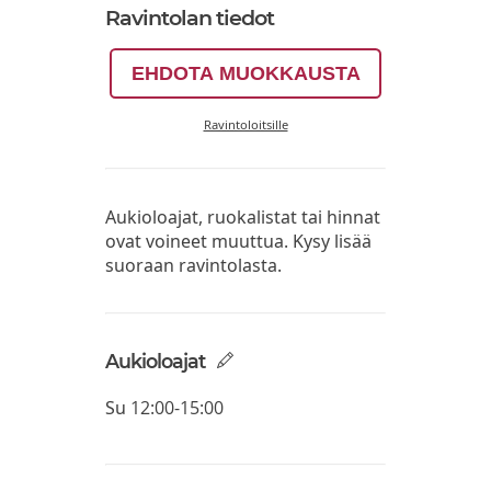
Ravintolan tiedot
EHDOTA MUOKKAUSTA
Ravintoloitsille
Aukioloajat, ruokalistat tai hinnat
ovat voineet muuttua. Kysy lisää
suoraan ravintolasta.
Aukioloajat
Su
12:00-15:00