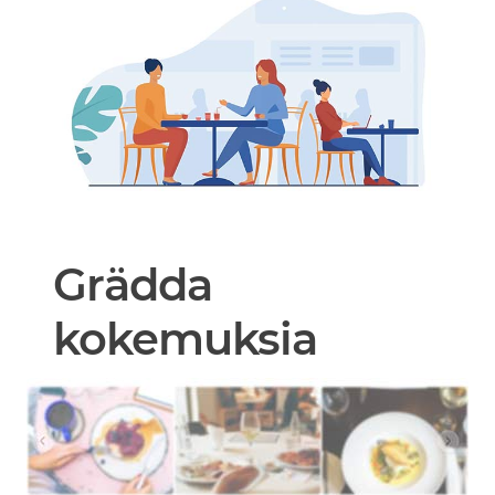
Grädda
kokemuksia