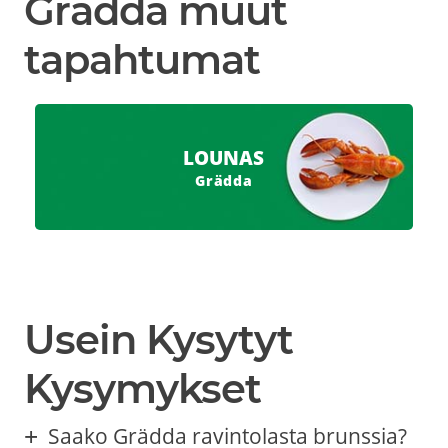
Grädda muut
tapahtumat
LOUNAS
Grädda
Usein Kysytyt
Kysymykset
Saako Grädda ravintolasta brunssia?