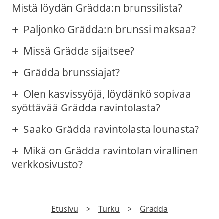
Mistä löydän Grädda:n brunssilista?
Paljonko Grädda:n brunssi maksaa?
Missä Grädda sijaitsee?
Grädda brunssiajat?
Olen kasvissyöjä, löydänkö sopivaa
syöttävää Grädda ravintolasta?
Saako Grädda ravintolasta lounasta?
Mikä on Grädda ravintolan virallinen
verkkosivusto?
Etusivu
>
Turku
>
Grädda