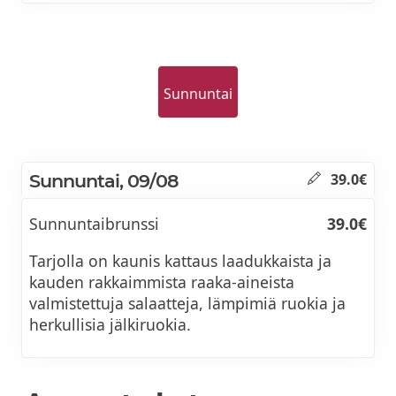
Sunnuntai
Sunnuntai, 09/08
39.0€
Sunnuntaibrunssi
39.0€
Tarjolla on kaunis kattaus laadukkaista ja
kauden rakkaimmista raaka-aineista
valmistettuja salaatteja, lämpimiä ruokia ja
herkullisia jälkiruokia.