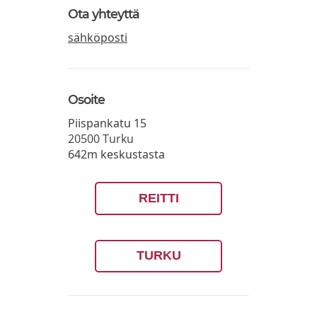
Ota yhteyttä
sähköposti
Osoite
Piispankatu 15
20500
Turku
642m keskustasta
REITTI
TURKU