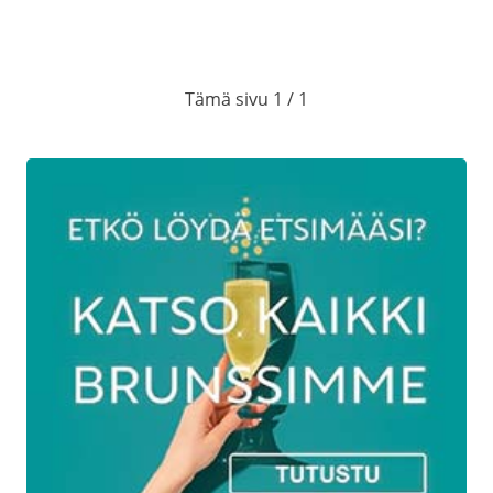
Uudenvuoden illallisen
Tämä sivu 1 / 1