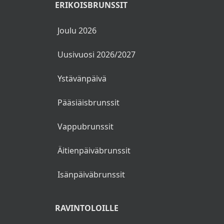
ERIKOISBRUNSSIT
Joulu 2026
Uusivuosi 2026/2027
Ystävänpäivä
Pääsiäisbrunssit
Vappubrunssit
Äitienpäiväbrunssit
Isänpäiväbrunssit
RAVINTOLOILLE