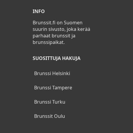
INFO
Brunssit.fi on Suomen
suurin sivusto, joka kerää
parhaat brunssit ja
brunssipaikat.
SUOSITTUJA HAKUJA
Brunssi Helsinki
Brunssi Tampere
Brunssi Turku
Brunssit Oulu