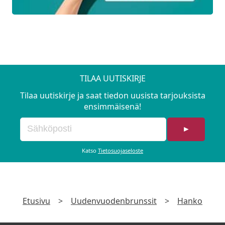
TILAA UUTISKIRJE
Tilaa uutiskirje ja saat tiedon uusista tarjouksista
ensimmäisenä!
►
Katso
Tietosuojaseloste
Etusivu
>
Uudenvuodenbrunssit
>
Hanko