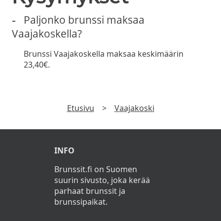
Paljonko brunssi maksaa
Vaajakoskella?
Brunssi Vaajakoskella maksaa keskimäärin
23,40€.
Etusivu
>
Vaajakoski
INFO
Brunssit.fi on Suomen
suurin sivusto, joka kerää
parhaat brunssit ja
brunssipaikat.