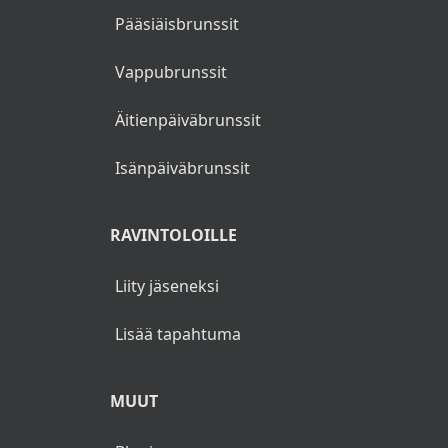
Pääsiäisbrunssit
Vappubrunssit
Äitienpäiväbrunssit
Isänpäiväbrunssit
RAVINTOLOILLE
Liity jäseneksi
Lisää tapahtuma
MUUT