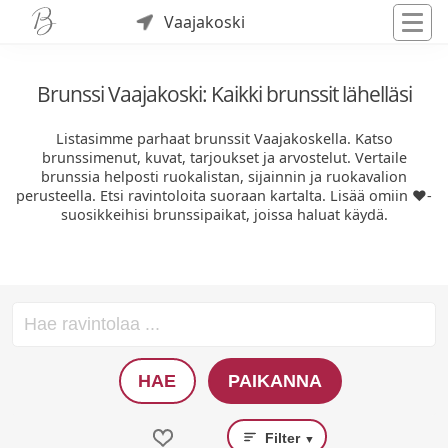
Vaajakoski
Brunssi Vaajakoski: Kaikki brunssit lähelläsi
Listasimme parhaat brunssit Vaajakoskella. Katso
brunssimenut, kuvat, tarjoukset ja arvostelut. Vertaile
brunssia helposti ruokalistan, sijainnin ja ruokavalion
perusteella. Etsi ravintoloita suoraan kartalta. Lisää omiin ❤️-
suosikkeihisi brunssipaikat, joissa haluat käydä.
HAE
PAIKANNA
Filter
▼