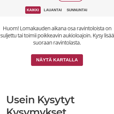
KAIKKI
LAUANTAI
SUNNUNTAI
Huom! Lomakauden aikana osa ravintoloista on
suljettu tai toimii poikkeavin aukioloajoin. Kysy lisää
suoraan ravintolasta.
NÄYTÄ KARTALLA
Usein Kysytyt
Kysymykset