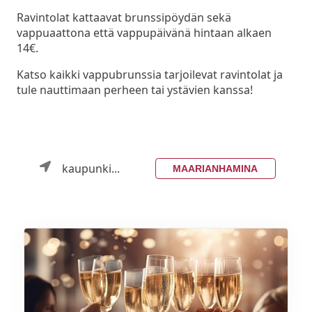
Ravintolat kattaavat brunssipöydän sekä
vappuaattona että vappupäivänä hintaan alkaen
14€.
Katso kaikki vappubrunssia tarjoilevat ravintolat ja
tule nauttimaan perheen tai ystävien kanssa!
kaupunki...
MAARIANHAMINA