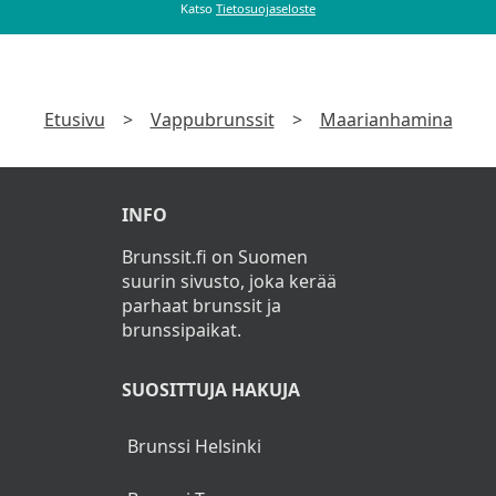
Katso
Tietosuojaseloste
Etusivu
>
Vappubrunssit
>
Maarianhamina
INFO
Brunssit.fi on Suomen
suurin sivusto, joka kerää
parhaat brunssit ja
brunssipaikat.
SUOSITTUJA HAKUJA
Brunssi Helsinki