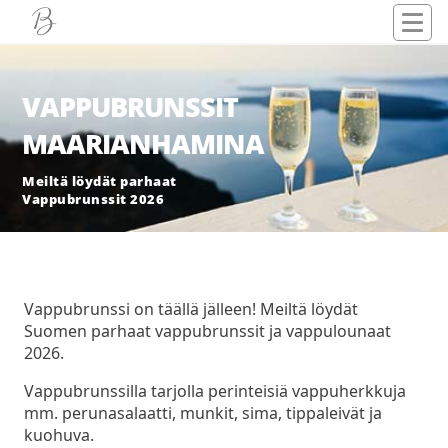
VAPPUBRUNSSIT
MAARIANHAMINA
Meiltä löydät parhaat
Vappubrunssit 2026
Vappubrunssi on täällä jälleen! Meiltä löydät
Suomen parhaat vappubrunssit ja vappulounaat
2026.
Vappubrunssilla tarjolla perinteisiä vappuherkkuja
mm. perunasalaatti, munkit, sima, tippaleivät ja
kuohuva.