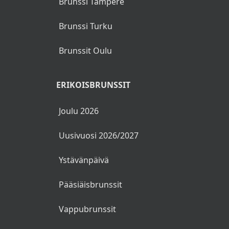
Brunssi Tampere
Brunssi Turku
Brunssit Oulu
ERIKOISBRUNSSIT
Joulu 2026
Uusivuosi 2026/2027
Ystävänpäivä
Pääsiäisbrunssit
Vappubrunssit