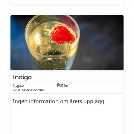
Indigo
Nygatan 1
279m
22100 Maarianhamina
Ingen information om årets upplägg.