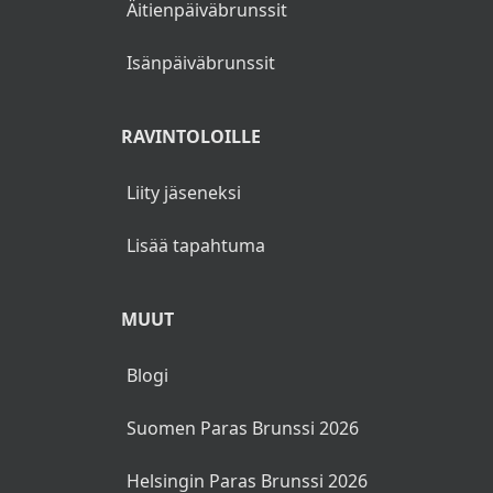
Äitienpäiväbrunssit
Isänpäiväbrunssit
RAVINTOLOILLE
Liity jäseneksi
Lisää tapahtuma
MUUT
Blogi
Suomen Paras Brunssi 2026
Helsingin Paras Brunssi 2026