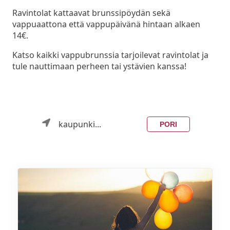
Ravintolat kattaavat brunssipöydän sekä
vappuaattona että vappupäivänä hintaan alkaen
14€.
Katso kaikki vappubrunssia tarjoilevat ravintolat ja
tule nauttimaan perheen tai ystävien kanssa!
kaupunki...
PORI