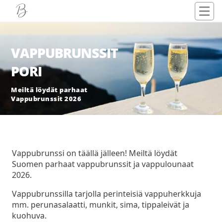
VAPPUBRUNSSIT
PORI
Meiltä löydät parhaat
Vappubrunssit 2026
Vappubrunssi on täällä jälleen! Meiltä löydät
Suomen parhaat vappubrunssit ja vappulounaat
2026.
Vappubrunssilla tarjolla perinteisiä vappuherkkuja
mm. perunasalaatti, munkit, sima, tippaleivät ja
kuohuva.