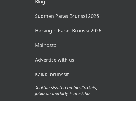
Blogi
Suomen Paras Brunssi 2026
Helsingin Paras Brunssi 2026
Mainosta
Advertise with us
Kaikki brunssit
Saattaa sisältää mainoslinkkejä,
jotka on merkitty *-merkillä.
© 2026 Brunssit.fi. Kaikki oikeudet pidätetään.
Käyttöehdot