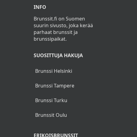
INFO
Brunssit.fi on Suomen
suurin sivusto, joka kerää
parhaat brunssit ja
brunssipaikat.
SUOSITTUJA HAKUJA
Brunssi Helsinki
Brunssi Tampere
Brunssi Turku
Brunssit Oulu
ERIKOISBRUNSSIT