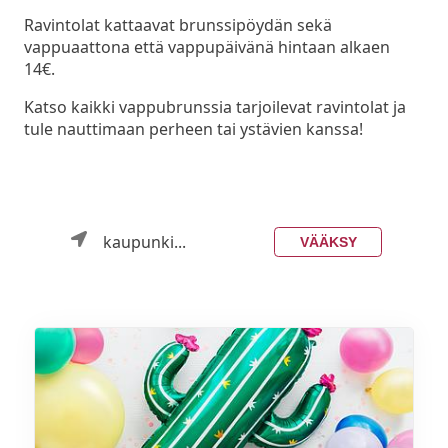
Ravintolat kattaavat brunssipöydän sekä
vappuaattona että vappupäivänä hintaan alkaen
14€.
Katso kaikki vappubrunssia tarjoilevat ravintolat ja
tule nauttimaan perheen tai ystävien kanssa!
kaupunki...
VÄÄKSY