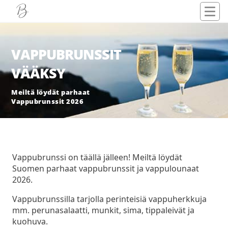
VAPPUBRUNSSIT
VÄÄKSY
Meiltä löydät parhaat
Vappubrunssit 2026
Vappubrunssi on täällä jälleen! Meiltä löydät
Suomen parhaat vappubrunssit ja vappulounaat
2026.
Vappubrunssilla tarjolla perinteisiä vappuherkkuja
mm. perunasalaatti, munkit, sima, tippaleivät ja
kuohuva.