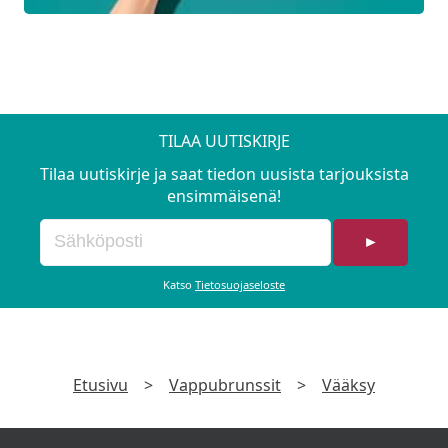
TILAA UUTISKIRJE
Tilaa uutiskirje ja saat tiedon uusista tarjouksista
ensimmäisenä!
►
Katso
Tietosuojaseloste
Etusivu
>
Vappubrunssit
>
Vääksy