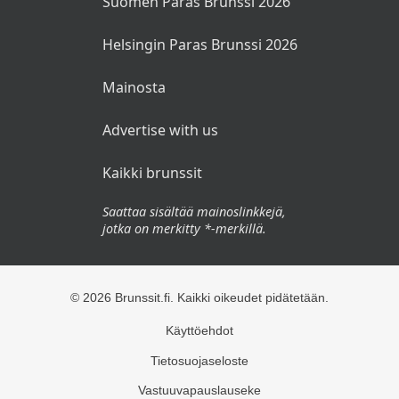
Suomen Paras Brunssi 2026
Helsingin Paras Brunssi 2026
Mainosta
Advertise with us
Kaikki brunssit
Saattaa sisältää mainoslinkkejä,
jotka on merkitty *-merkillä.
© 2026 Brunssit.fi. Kaikki oikeudet pidätetään.
Käyttöehdot
Tietosuojaseloste
Vastuuvapauslauseke