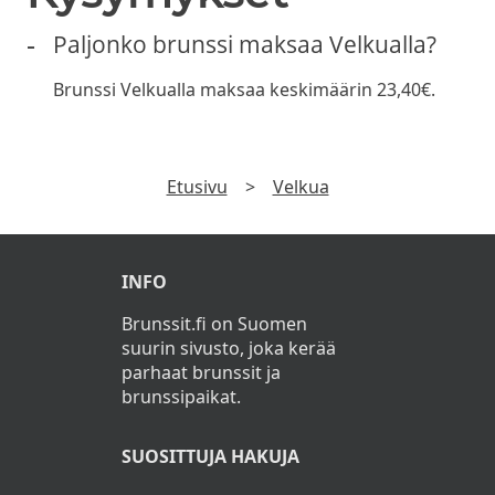
Paljonko brunssi maksaa Velkualla?
Brunssi Velkualla maksaa keskimäärin 23,40€.
Etusivu
>
Velkua
INFO
Brunssit.fi on Suomen
suurin sivusto, joka kerää
parhaat brunssit ja
brunssipaikat.
SUOSITTUJA HAKUJA