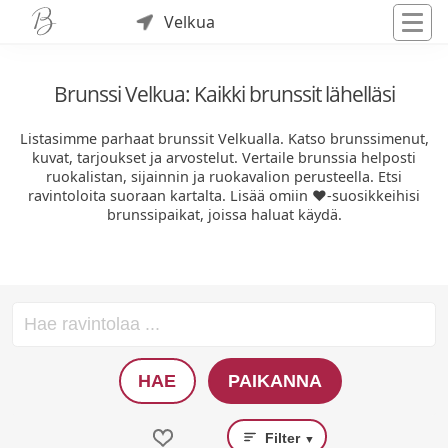
Velkua
Brunssi Velkua: Kaikki brunssit lähelläsi
Listasimme parhaat brunssit Velkualla. Katso brunssimenut,
kuvat, tarjoukset ja arvostelut. Vertaile brunssia helposti
ruokalistan, sijainnin ja ruokavalion perusteella. Etsi
ravintoloita suoraan kartalta. Lisää omiin ❤️-suosikkeihisi
brunssipaikat, joissa haluat käydä.
HAE
PAIKANNA
Filter
▼