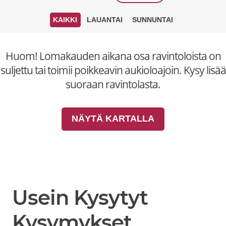
KAIKKI
LAUANTAI
SUNNUNTAI
Huom! Lomakauden aikana osa ravintoloista on
suljettu tai toimii poikkeavin aukioloajoin. Kysy lisää
suoraan ravintolasta.
NÄYTÄ KARTALLA
Usein Kysytyt
Kysymykset