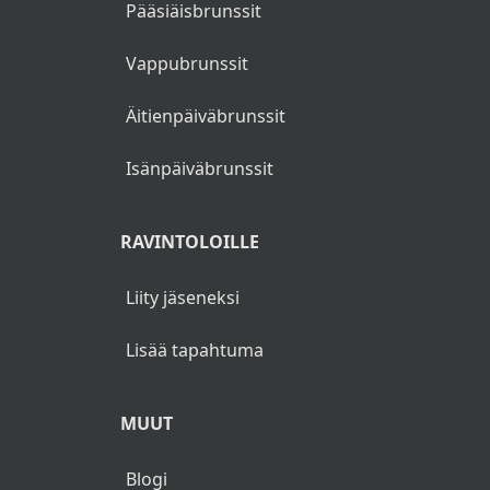
Pääsiäisbrunssit
Vappubrunssit
Äitienpäiväbrunssit
Isänpäiväbrunssit
RAVINTOLOILLE
Liity jäseneksi
Lisää tapahtuma
MUUT
Blogi