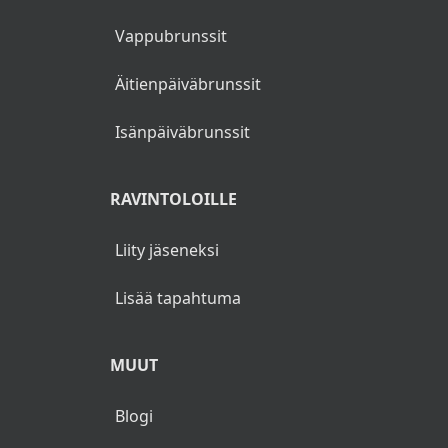
Vappubrunssit
Äitienpäiväbrunssit
Isänpäiväbrunssit
RAVINTOLOILLE
Liity jäseneksi
Lisää tapahtuma
MUUT
Blogi