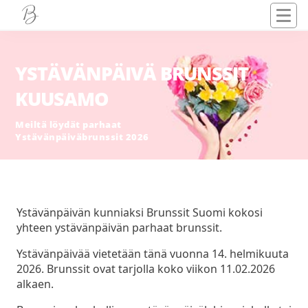
YSTÄVÄNPÄIVÄ BRUNSSIT
KUUSAMO
Meiltä löydät parhaat
Ystävänpäiväbrunssit 2026
Ystävänpäivän kunniaksi Brunssit Suomi kokosi
yhteen ystävänpäivän parhaat brunssit.
Ystävänpäivää vietetään tänä vuonna 14. helmikuuta
2026. Brunssit ovat tarjolla koko viikon 11.02.2026
alkaen.