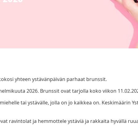
kokosi yhteen ystävänpäivän parhaat brunssit.
elmikuuta 2026. Brunssit ovat tarjolla koko viikon 11.02.20
miehelle tai ystävälle, jolla on jo kaikkea on. Keskimäärin 
vat ravintolat ja hemmottele ystäviä ja rakkaita hyvällä ruua