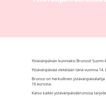
Ystävänpäivän kunniaksi Brunssit Suomi 
Ystävänpäivää vietetään tänä vuonna 14. h
Brunssi on herkullinen ystävänpäivälahja 
16 eurosta.
Katso kaikki ystävänpäiväbrunssia tarjoile