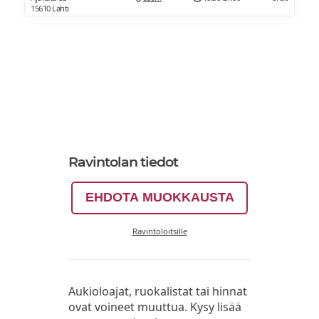
15610 Lahti
Ravintolan tiedot
EHDOTA MUOKKAUSTA
Ravintoloitsille
Aukioloajat, ruokalistat tai hinnat
ovat voineet muuttua. Kysy lisää