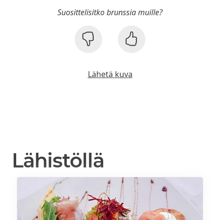
Suosittelisitko brunssia muille?
Lähetä kuva
Lähistöllä