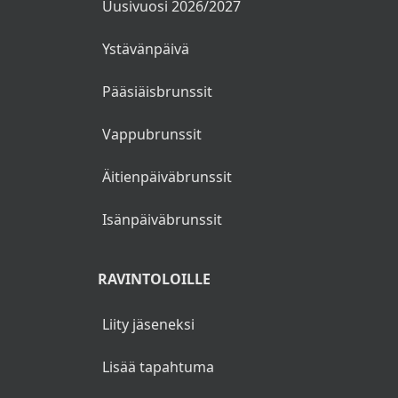
Uusivuosi 2026/2027
Ystävänpäivä
Pääsiäisbrunssit
Vappubrunssit
Äitienpäiväbrunssit
Isänpäiväbrunssit
RAVINTOLOILLE
Liity jäseneksi
Lisää tapahtuma