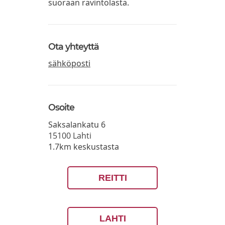
suoraan ravintolasta.
Ota yhteyttä
sähköposti
Osoite
Saksalankatu 6
15100
Lahti
1.7km keskustasta
REITTI
LAHTI