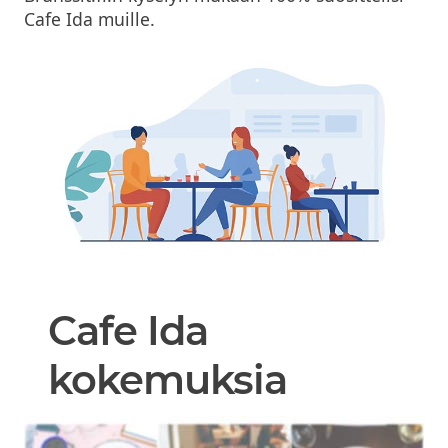
Cafe Ida muille.
Cafe Ida
kokemuksia