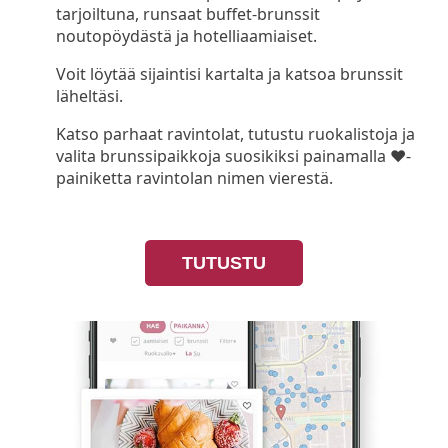
tarjoiltuna, runsaat buffet-brunssit
noutopöydästä ja hotelliaamiaiset.
Voit löytää sijaintisi kartalta ja katsoa brunssit
läheltäsi.
Katso parhaat ravintolat, tutustu ruokalistoja ja
valita brunssipaikkoja suosikiksi painamalla ❤-
painiketta ravintolan nimen vierestä.
TUTUSTU