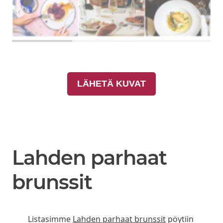
LÄHETÄ KUVAT
Lahden parhaat
brunssit
Listasimme
Lahden parhaat brunssit
pöytiin