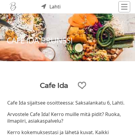
Lahti
CAFE IDA BRUNSSI
Cafe Ida
Cafe Ida sijaitsee osoitteessa: Saksalankatu 6, Lahti.
Arvostele Cafe Ida! Kerro muille mitä pidit? Ruoka,
ilmapiiri, asiakaspalvelu?
Kerro kokemuksestasi ja lähetä kuvat. Kaikki