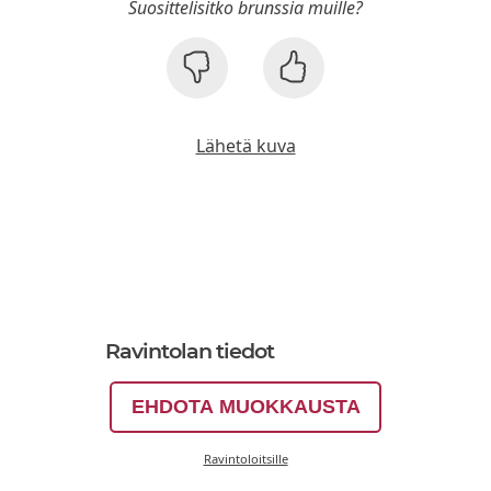
Suosittelisitko brunssia muille?
Lähetä kuva
Ravintolan tiedot
EHDOTA MUOKKAUSTA
Ravintoloitsille