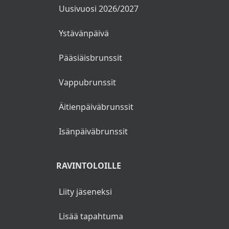
Uusivuosi 2026/2027
Ystävänpäivä
Pääsiäisbrunssit
Vappubrunssit
Äitienpäiväbrunssit
Isänpäiväbrunssit
RAVINTOLOILLE
Liity jäseneksi
Lisää tapahtuma