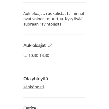
Aukioloajat, ruokalistat tai hinnat
ovat voineet muuttua. Kysy lisää
suoraan ravintolasta.
Aukioloajat
La
10:30-13:30
Ota yhteyttä
sähköposti
Osoite