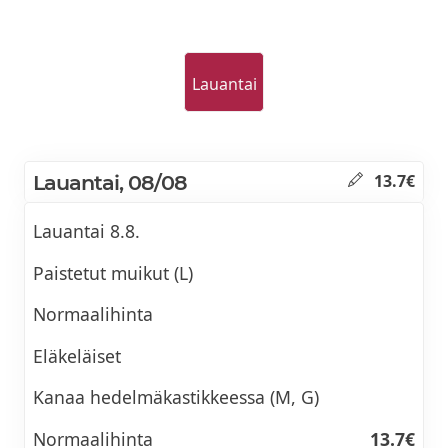
Lauantai
Lauantai, 08/08
13.7€
Lauantai 8.8.
Paistetut muikut (L)
Normaalihinta
Eläkeläiset
Kanaa hedelmäkastikkeessa (M, G)
Normaalihinta
13.7€