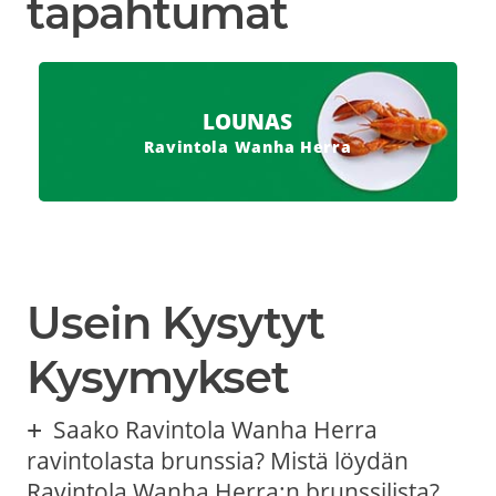
tapahtumat
LOUNAS
Ravintola Wanha Herra
Usein Kysytyt
Kysymykset
Saako Ravintola Wanha Herra
ravintolasta brunssia? Mistä löydän
Ravintola Wanha Herra:n brunssilista?