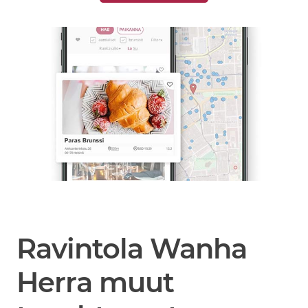
Ravintola Wanha
Herra muut