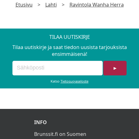
Etusivu
>
Lahti
>
Ravintola Wanha Herra
TILAA UUTISKIRJE
Tilaa uutiskirje ja saat tiedon uusista tarjouksista
ensimmäisenä!
►
Katso
Tietosuojaseloste
INFO
Brunssit.fi on Suomen