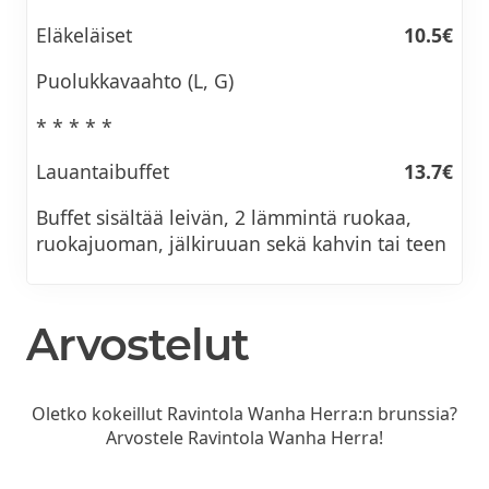
Eläkeläiset
10.5€
Puolukkavaahto (L, G)
* * * * *
Lauantaibuffet
13.7€
Buffet sisältää leivän, 2 lämmintä ruokaa,
ruokajuoman, jälkiruuan sekä kahvin tai teen
Arvostelut
Oletko kokeillut Ravintola Wanha Herra:n brunssia?
Arvostele Ravintola Wanha Herra!