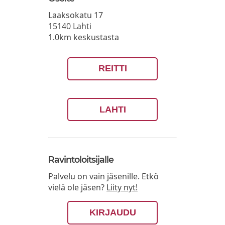
Laaksokatu 17
15140
Lahti
1.0km keskustasta
REITTI
LAHTI
Ravintoloitsijalle
Palvelu on vain jäsenille. Etkö
vielä ole jäsen?
Liity nyt!
KIRJAUDU