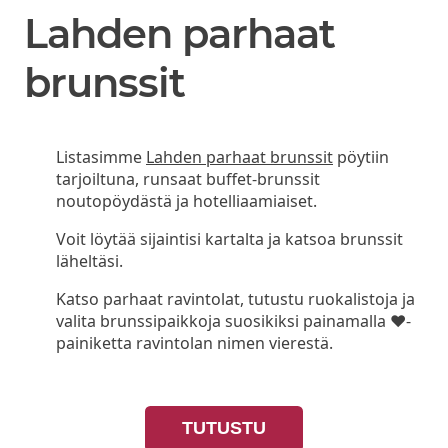
Lahden parhaat
brunssit
Listasimme
Lahden parhaat brunssit
pöytiin
tarjoiltuna, runsaat buffet-brunssit
noutopöydästä ja hotelliaamiaiset.
Voit löytää sijaintisi kartalta ja katsoa brunssit
läheltäsi.
Katso parhaat ravintolat, tutustu ruokalistoja ja
valita brunssipaikkoja suosikiksi painamalla ❤-
painiketta ravintolan nimen vierestä.
TUTUSTU