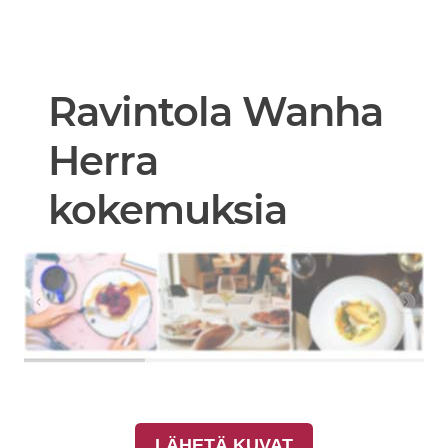
Ravintola Wanha
Herra
kokemuksia
LÄHETÄ KUVAT