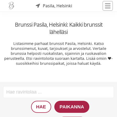
Pasila, Helsinki
Brunssi Pasila, Helsinki: Kaikki brunssit
lähelläsi
Listasimme parhaat brunssit Pasila, Helsinki. Katso
brunssimenut, kuvat, tarjoukset ja arvostelut. Vertaile
brunssia helposti ruokalistan, sijainnin ja ruokavalion
perusteella. Etsi ravintoloita suoraan kartalta. Lisää omiin ❤️-
suosikkeihisi brunssipaikat, joissa haluat käydä.
HAE
PAIKANNA