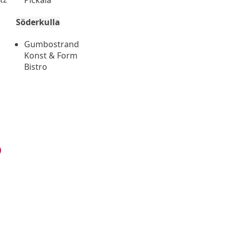
Pickala
Söderkulla
Gumbostrand
Konst & Form
Bistro