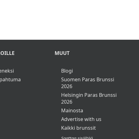
OILLE
MUUT
seneksi
Blogi
apahtuma
Suomen Paras Brunssi
2026
Helsingin Paras Brunssi
2026
Mainosta
Advertise with us
Kaikki brunssit
Saattaa sisältää