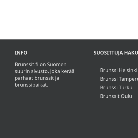
INFO
SUOSITTUJA HAKU
Brunssit.fi on Suomen
Brunssi Helsinki
suurin sivusto, joka kerää
parhaat brunssit ja
Brunssi Tamper
brunssipaikat.
Brunssi Turku
Brunssit Oulu