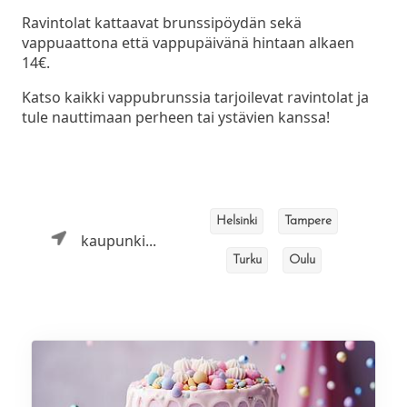
Ravintolat kattaavat brunssipöydän sekä
vappuaattona että vappupäivänä hintaan alkaen
14€.
Katso kaikki vappubrunssia tarjoilevat ravintolat ja
tule nauttimaan perheen tai ystävien kanssa!
Helsinki
Tampere
kaupunki...
Turku
Oulu