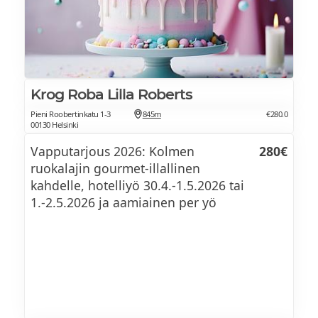
Krog Roba Lilla Roberts
Pieni Roobertinkatu 1-3
845m
€280.0
00130 Helsinki
Vapputarjous 2026: Kolmen
280€
ruokalajin gourmet-illallinen
kahdelle, hotelliyö 30.4.-1.5.2026 tai
1.-2.5.2026 ja aamiainen per yö